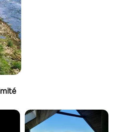
imité