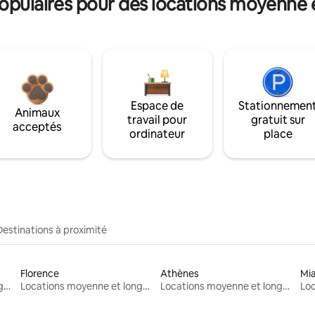
pulaires pour des locations moyenne 
Espace de
Stationnemen
Animaux
travail pour
gratuit sur
acceptés
ordinateur
place
Destinations à proximité
Florence
Athènes
Mi
Locations moyenne et longue durée
Locations moyenne et longue durée
Locations moyenne et longue durée