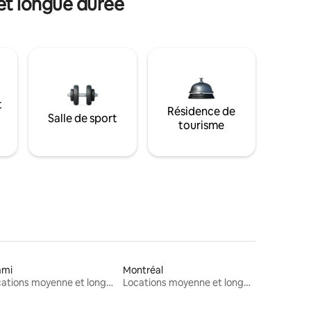
et longue durée
t
Résidence de
Salle de sport
tourisme
ami
Montréal
Locations moyenne et longue durée
Locations moyenne et longue durée