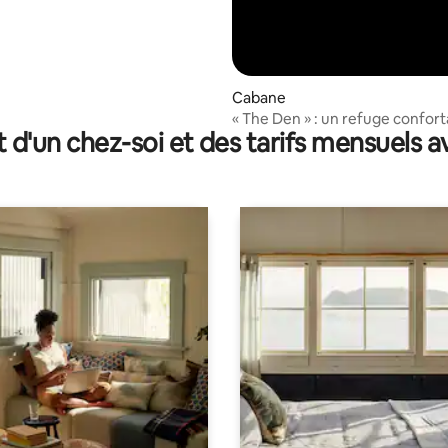
Cabane
« The Den » : un refuge confort
t d'un chez-soi et des tarifs mensuels 
relaxant