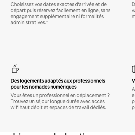
Choisissez vos dates exactes d'arrivée et de
D
départ puis réservez facilement en ligne, sans
v
engagement supplémentaire ni formalités
m
administratives.*
Des logements adaptés aux professionnels
V
pour les nomades numériques
A
Vous êtes un professionnel en déplacement ?
e
Trouvez un séjour longue durée avec accès
p
wifi haut débit et espaces de travail dédiés.
p