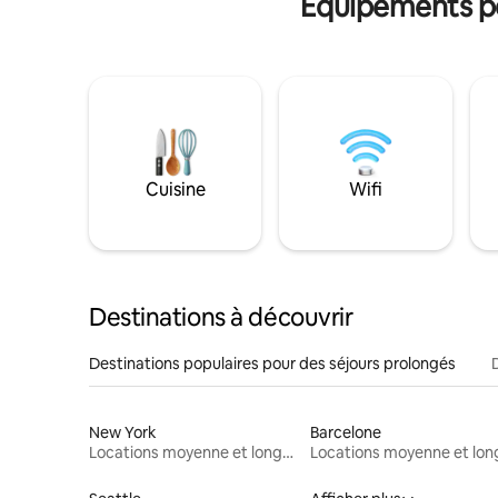
Équipements po
Cuisine
Wifi
Destinations à découvrir
Destinations populaires pour des séjours prolongés
New York
Barcelone
Locations moyenne et longue durée