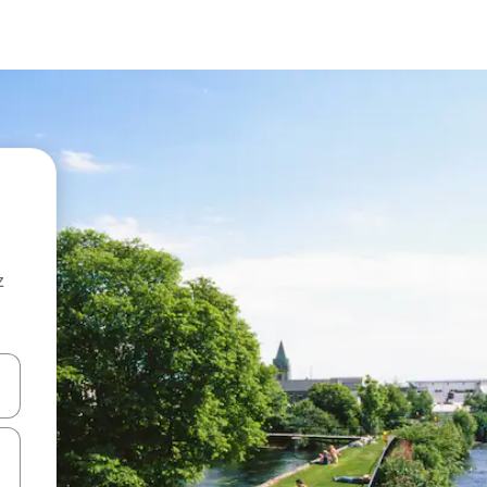
z
hes vers le haut et vers le bas pour les parcourir ou en appuyant et en fai