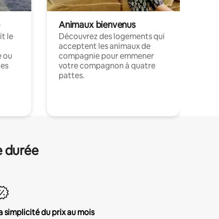
Animaux bienvenus
t le
Découvrez des logements qui
acceptent les animaux de
e ou
compagnie pour emmener
ces
votre compagnon à quatre
pattes.
.
e durée
a simplicité du prix au mois