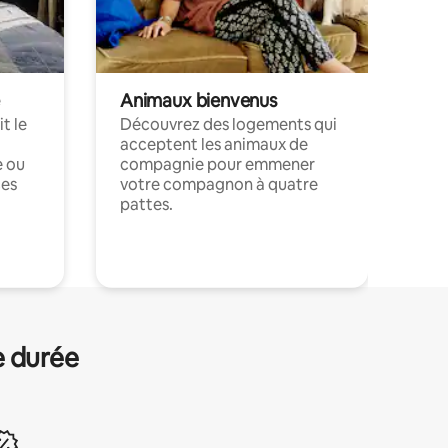
Animaux bienvenus
t le
Découvrez des logements qui
acceptent les animaux de
e ou
compagnie pour emmener
ces
votre compagnon à quatre
pattes.
.
e durée