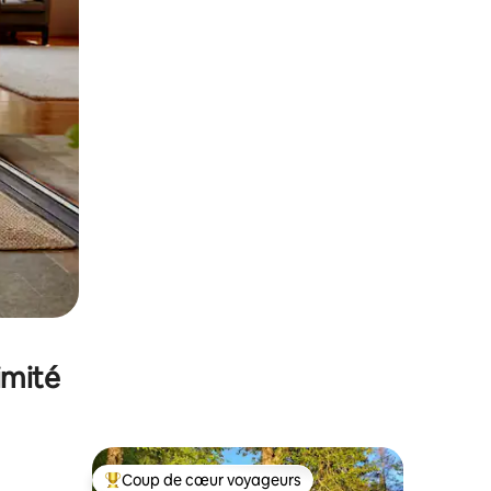
imité
Coup de cœur voyageurs
Coups de cœur voyageurs les plus appréciés