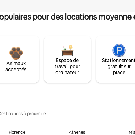
pulaires pour des locations moyenne 
Espace de
Stationnemen
Animaux
travail pour
gratuit sur
acceptés
ordinateur
place
Destinations à proximité
Florence
Athènes
Mi