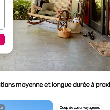
tions moyenne et longue durée à prox
te
Coup de cœur voyageurs
te
Coup de cœur voyageurs