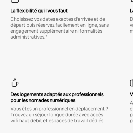
La flexibilité qu'il vous faut
L
Choisissez vos dates exactes d'arrivée et de
D
départ puis réservez facilement en ligne, sans
v
engagement supplémentaire ni formalités
m
administratives.*
Des logements adaptés aux professionnels
V
pour les nomades numériques
A
Vous êtes un professionnel en déplacement ?
e
Trouvez un séjour longue durée avec accès
p
wifi haut débit et espaces de travail dédiés.
p