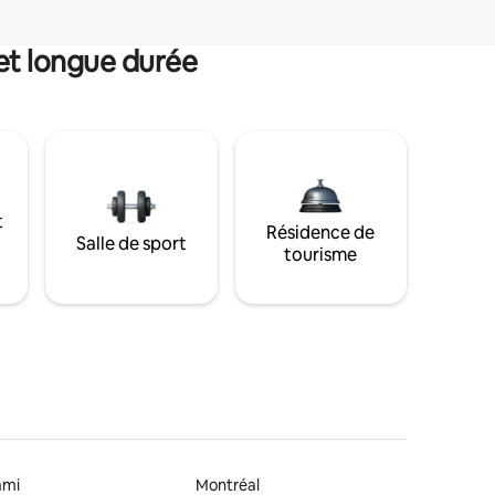
et longue durée
t
Résidence de
Salle de sport
tourisme
ami
Montréal