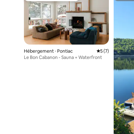
Hébergement ⋅ Pontiac
Évaluation moyenn
5 (7)
Le Bon Cabanon - Sauna + Waterfront