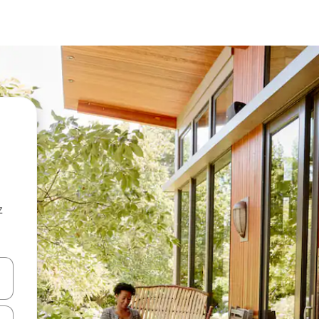
z
hes vers le haut et vers le bas pour les parcourir ou en appuyant et en fai