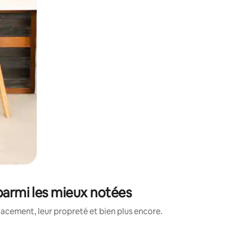
parmi les mieux notées
lacement, leur propreté et bien plus encore.