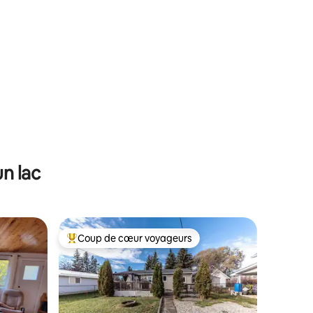
n lac
Coup de cœur voyageurs
lus appréciés
Coups de cœur voyageurs les plus appréciés