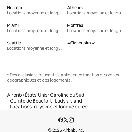
Florence
Athènes
Locations moyenne et longue durée
Locations moyenne et longue durée
Miami
Montréal
Locations moyenne et longue durée
Locations moyenne et longue durée
Seattle
Afficher plus
Locations moyenne et longue durée
* Des exclusions peuvent s'appliquer en fonction des zones
géographiques et des logements.
Airbnb
États-Unis
Caroline du Sud
Comté de Beaufort
Lady's Island
Locations moyenne et longue durée
© 2026 Airbnb, Inc.