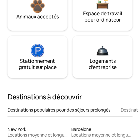
Espace de travail
Animaux acceptés
pour ordinateur
Stationnement
Logements
gratuit sur place
d'entreprise
Destinations à découvrir
Destinations populaires pour des séjours prolongés
Destinati
New York
Barcelone
Locations moyenne et longue durée
Locations moyenne et longue durée