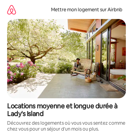
Aller
directement
Mettre mon logement sur Airbnb
au
contenu
Locations moyenne et longue durée à
Lady's Island
Découvrez des logements où vous vous sentez comme
chez vous pour un séjour d'un mois ou plus.