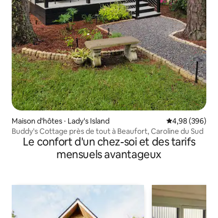
Maison d'hôtes ⋅ Lady's Island
Évaluation moy
4,98 (396)
Buddy's Cottage près de tout à Beaufort, Caroline du Sud
Le confort d'un chez-soi et des tarifs
mensuels avantageux