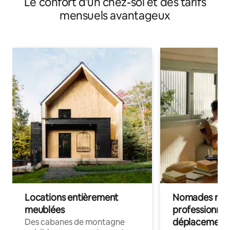
Le confort d'un chez-soi et des tarifs
mensuels avantageux
Locations entièrement
Nomades num
meublées
professionnel
déplacement
Des cabanes de montagne