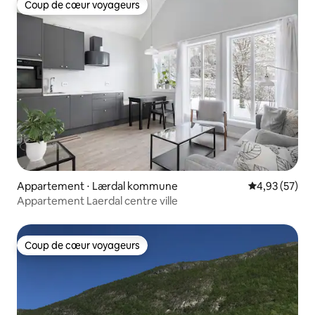
Coup de cœur voyageurs
Coup de cœur voyageurs
Appartement ⋅ Lærdal kommune
Évaluation mo
4,93 (57)
Appartement Laerdal centre ville
Coup de cœur voyageurs
Coup de cœur voyageurs