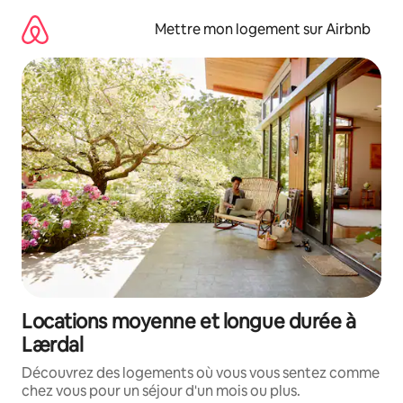
Aller
directement
Mettre mon logement sur Airbnb
au
contenu
Locations moyenne et longue durée à
Lærdal
Découvrez des logements où vous vous sentez comme
chez vous pour un séjour d'un mois ou plus.