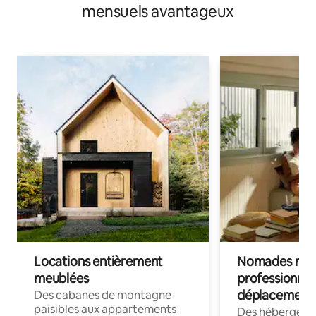
mensuels avantageux
Locations entièrement
Nomades num
meublées
professionnel
déplacement
Des cabanes de montagne
paisibles aux appartements
Des hébergem