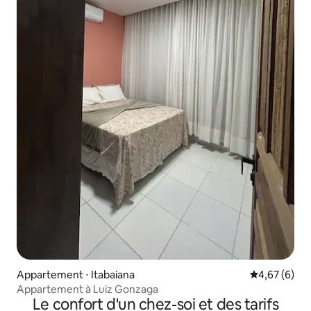
Appartement ⋅ Itabaiana
Évaluation m
4,67 (6)
Appartement à Luiz Gonzaga
Le confort d'un chez-soi et des tarifs