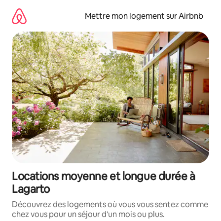
Aller
directement
Mettre mon logement sur Airbnb
au
contenu
Locations moyenne et longue durée à
Lagarto
Découvrez des logements où vous vous sentez comme
chez vous pour un séjour d'un mois ou plus.