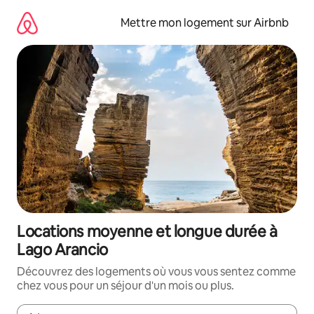
Aller
directement
Mettre mon logement sur Airbnb
au
contenu
Locations moyenne et longue durée à
Lago Arancio
Découvrez des logements où vous vous sentez comme
chez vous pour un séjour d'un mois ou plus.