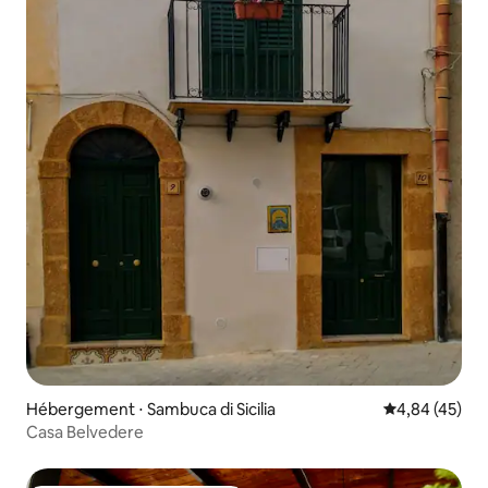
Hébergement ⋅ Sambuca di Sicilia
Évaluation mo
4,84 (45)
Casa Belvedere