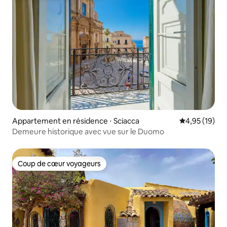
Appartement en résidence ⋅ Sciacca
Évaluation mo
4,95 (19)
Demeure historique avec vue sur le Duomo
Coup de cœur voyageurs
Coup de cœur voyageurs