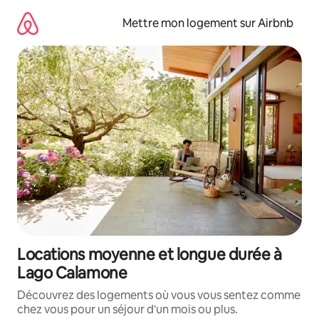
Aller
directement
Mettre mon logement sur Airbnb
au
contenu
Locations moyenne et longue durée à
Lago Calamone
Découvrez des logements où vous vous sentez comme
chez vous pour un séjour d'un mois ou plus.