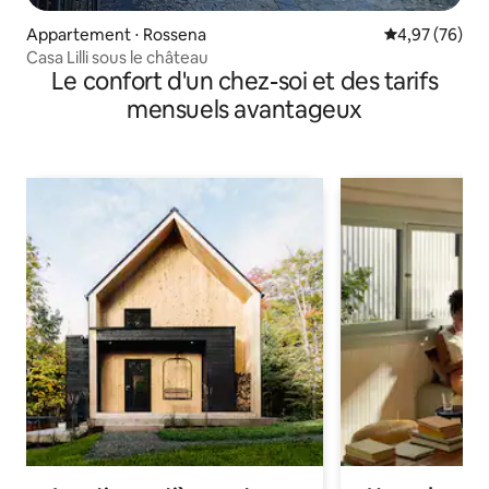
Appartement ⋅ Rossena
Évaluation mo
4,97 (76)
Casa Lilli sous le château
Le confort d'un chez-soi et des tarifs
mensuels avantageux