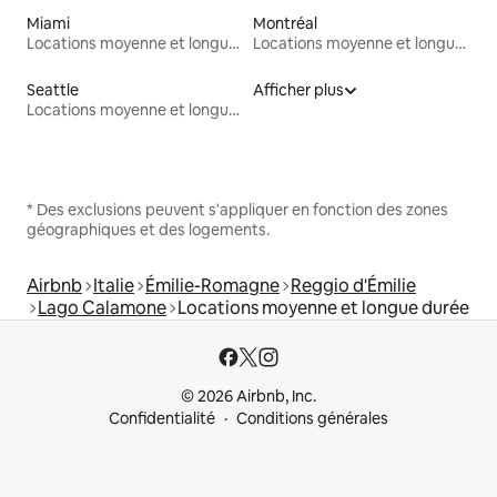
Miami
Montréal
Locations moyenne et longue durée
Locations moyenne et longue durée
Seattle
Afficher plus
Locations moyenne et longue durée
* Des exclusions peuvent s'appliquer en fonction des zones
géographiques et des logements.
Airbnb
Italie
Émilie-Romagne
Reggio d'Émilie
Lago Calamone
Locations moyenne et longue durée
© 2026 Airbnb, Inc.
Confidentialité
Conditions générales