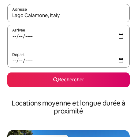
Adresse
Lorsque les résultats s'affichent, utilisez les flèches vers le hau
Arrivée
Départ
Rechercher
Locations moyenne et longue durée à
proximité