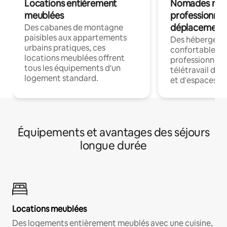
Locations entièrement
Nomades num
meublées
professionnel
déplacement
Des cabanes de montagne
paisibles aux appartements
Des hébergem
urbains pratiques, ces
confortables p
locations meublées offrent
professionnels
tous les équipements d'un
télétravail dis
logement standard.
et d'espaces de
Équipements et avantages des séjours
longue durée
Locations meublées
Des logements entièrement meublés avec une cuisine,