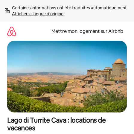
Aller
Certaines informations ont été traduites automatiquement. 
directement
Afficher la langue d'origine
au
contenu
Mettre mon logement sur Airbnb
Lago di Turrite Cava : locations de
vacances