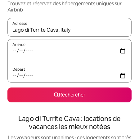
Trouvez et réservez des hébergements uniques sur
Airbnb
Adresse
Lorsque les résultats s'affichent, utilisez les flèches vers le hau
Arrivée
Départ
Rechercher
Lago di Turrite Cava : locations de
vacances les mieux notées
Les voyageurs sont unanimes : ces logements sont très