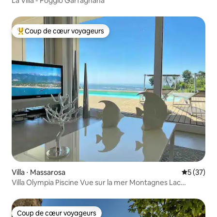
La Villa - Poggio Garfagnana
Coup de cœur voyageurs
Coups de cœur voyageurs les plus appréciés
Villa ⋅ Massarosa
Évaluation
5 (37)
Villa Olympia Piscine Vue sur la mer Montagnes Lac
Nature
Coup de cœur voyageurs