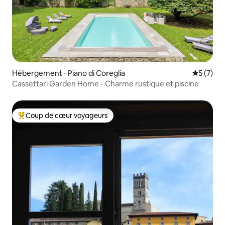
Hébergement ⋅ Piano di Coreglia
Évaluatio
5 (7)
Cassettari Garden Home - Charme rustique et piscine
Coup de cœur voyageurs
Coups de cœur voyageurs les plus appréciés