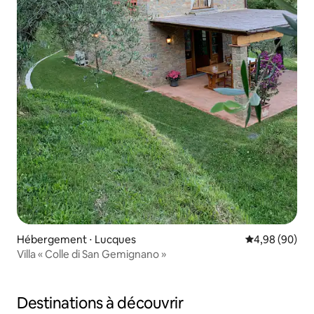
Hébergement ⋅ Lucques
Évaluation mo
4,98 (90)
Villa « Colle di San Gemignano »
Destinations à découvrir