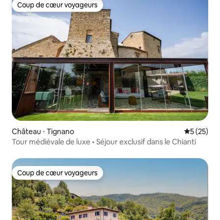
Coup de cœur voyageurs
Coup de cœur voyageurs
Château ⋅ Tignano
Évaluation
5 (25)
Tour médiévale de luxe • Séjour exclusif dans le Chianti
Coup de cœur voyageurs
Coup de cœur voyageurs