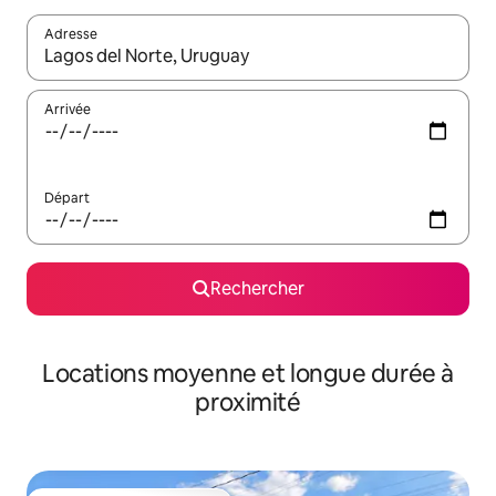
Adresse
Lorsque les résultats s'affichent, utilisez les flèches vers le hau
Arrivée
Départ
Rechercher
Locations moyenne et longue durée à
proximité