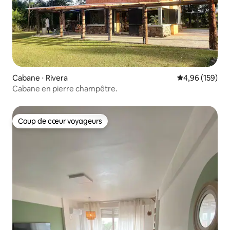
Cabane ⋅ Rivera
Évaluation moy
4,96 (159)
Cabane en pierre champêtre.
Coup de cœur voyageurs
Coup de cœur voyageurs