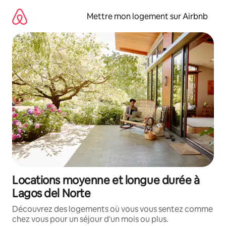
Aller
directement
Mettre mon logement sur Airbnb
au
contenu
Locations moyenne et longue durée à
Lagos del Norte
Découvrez des logements où vous vous sentez comme
chez vous pour un séjour d'un mois ou plus.