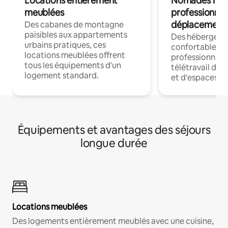
Locations entièrement
Nomades num
meublées
professionnel
déplacement
Des cabanes de montagne
paisibles aux appartements
Des hébergem
urbains pratiques, ces
confortables p
locations meublées offrent
professionnels
tous les équipements d'un
télétravail dis
logement standard.
et d'espaces de
Équipements et avantages des séjours
longue durée
Locations meublées
Des logements entièrement meublés avec une cuisine,