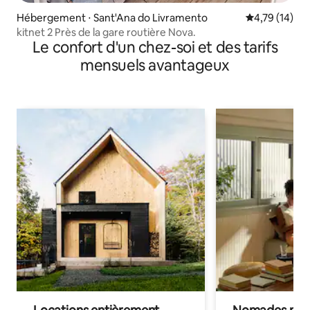
Hébergement ⋅ Sant'Ana do Livramento
Évaluation mo
4,79 (14)
kitnet 2 Près de la gare routière Nova.
Le confort d'un chez-soi et des tarifs
mensuels avantageux