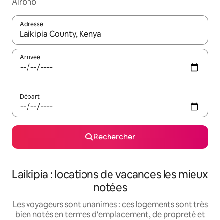
Airbnb
Adresse
Lorsque les résultats s'affichent, utilisez les flèches vers le hau
Arrivée
Départ
Rechercher
Laikipia : locations de vacances les mieux
notées
Les voyageurs sont unanimes : ces logements sont très
bien notés en termes d'emplacement, de propreté et