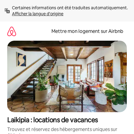
Aller
Certaines informations ont été traduites automatiquement. 
directement
Afficher la langue d'origine
au
contenu
Mettre mon logement sur Airbnb
Laikipia : locations de vacances
Trouvez et réservez des hébergements uniques sur