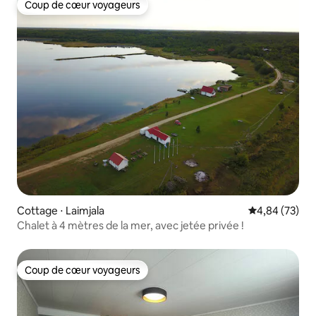
Coup de cœur voyageurs
Coup de cœur voyageurs
Cottage ⋅ Laimjala
Évaluation mo
4,84 (73)
Chalet à 4 mètres de la mer, avec jetée privée !
Coup de cœur voyageurs
Coup de cœur voyageurs