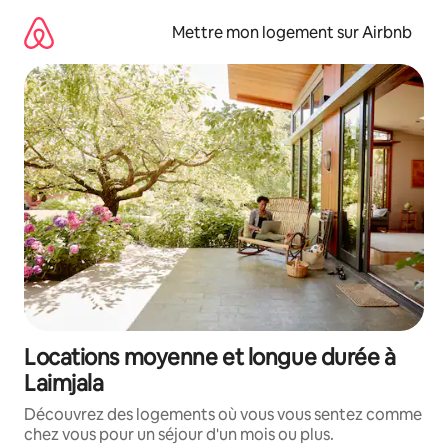
Aller
directement
Mettre mon logement sur Airbnb
au
contenu
Locations moyenne et longue durée à
Laimjala
Découvrez des logements où vous vous sentez comme
chez vous pour un séjour d'un mois ou plus.