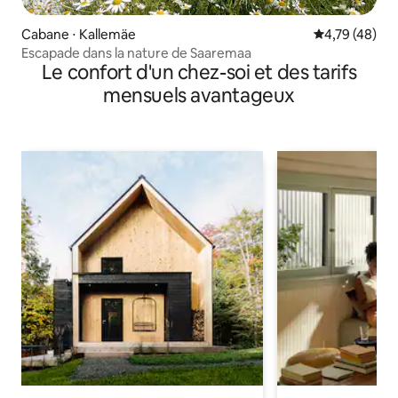
Cabane ⋅ Kallemäe
Évaluation mo
4,79 (48)
Escapade dans la nature de Saaremaa
Le confort d'un chez-soi et des tarifs
mensuels avantageux