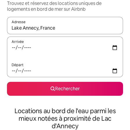
Trouvez et réservez des locations uniques de
logements en bord de mer sur Airbnb
Adresse
Lorsque les résultats s'affichent, utilisez les flèches vers le hau
Arrivée
Départ
Rechercher
Locations au bord de l'eau parmi les
mieux notées à proximité de Lac
d'Annecy