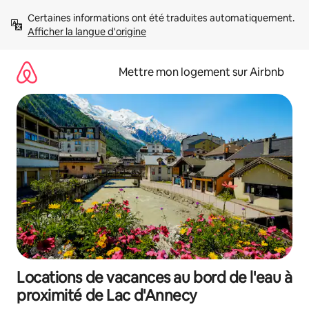
Aller
Certaines informations ont été traduites automatiquement. 
directement
Afficher la langue d'origine
au
contenu
Mettre mon logement sur Airbnb
Locations de vacances au bord de l'eau à
proximité de Lac d'Annecy