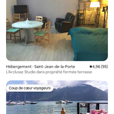
Hébergement ⋅ Saint-Jean-de-la-Porte
Évaluation mo
4,96 (95)
L’Arclusaz Studio dans propriété fermée terrasse
Coup de cœur voyageurs
Coup de cœur voyageurs