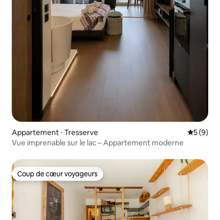
Appartement ⋅ Tresserve
Évaluatio
5 (9)
Vue imprenable sur le lac – Appartement moderne
Coup de cœur voyageurs
Coup de cœur voyageurs