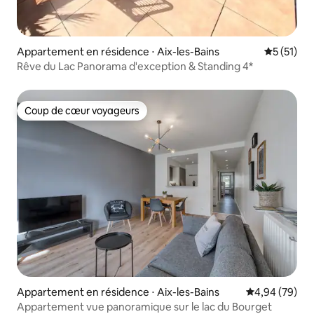
Appartement en résidence ⋅ Aix-les-Bains
Évaluation
5 (51)
Rêve du Lac Panorama d'exception & Standing 4*
Coup de cœur voyageurs
Coup de cœur voyageurs
Appartement en résidence ⋅ Aix-les-Bains
Évaluation mo
4,94 (79)
Appartement vue panoramique sur le lac du Bourget