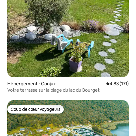
Hébergement ⋅ Conjux
Évaluation moy
4,83 (171)
Votre terrasse sur la plage du lac du Bourget
Coup de cœur voyageurs
Coup de cœur voyageurs