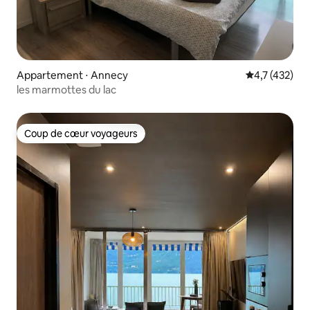
Appartement ⋅ Annecy
Évaluation mo
4,7 (432)
les marmottes du lac
Coup de cœur voyageurs
Coup de cœur voyageurs