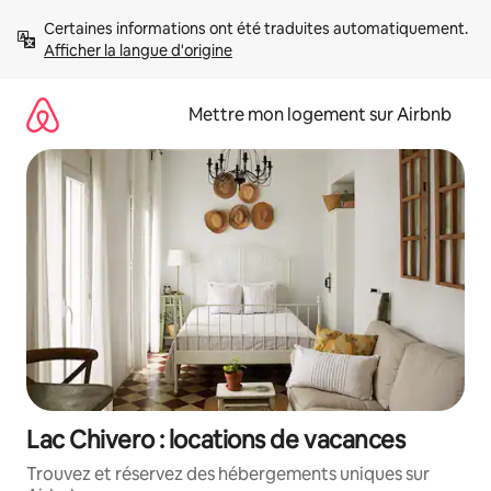
Aller
Certaines informations ont été traduites automatiquement. 
directement
Afficher la langue d'origine
au
contenu
Mettre mon logement sur Airbnb
Lac Chivero : locations de vacances
Trouvez et réservez des hébergements uniques sur