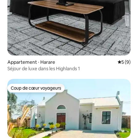
Appartement ⋅ Harare
Évaluatio
5 (9)
Séjour de luxe dans les Highlands 1
Coup de cœur voyageurs
Coup de cœur voyageurs