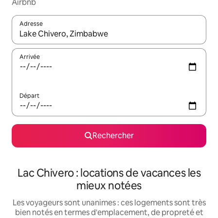
Airbnb
Adresse
Lorsque les résultats s'affichent, utilisez les flèches vers le hau
Arrivée
Départ
Rechercher
Lac Chivero : locations de vacances les
mieux notées
Les voyageurs sont unanimes : ces logements sont très
bien notés en termes d'emplacement, de propreté et