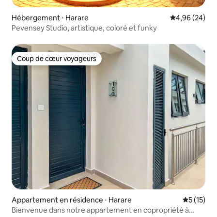
Hébergement ⋅ Harare
Évaluation mo
4,96 (24)
Pevensey Studio, artistique, coloré et funky
Coup de cœur voyageurs
Coup de cœur voyageurs
Appartement en résidence ⋅ Harare
Évaluation
5 (15)
Bienvenue dans notre appartement en copropriété à