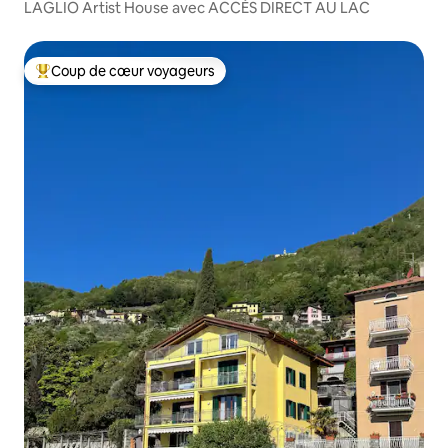
LAGLIO Artist House avec ACCÈS DIRECT AU LAC
Coup de cœur voyageurs
Coups de cœur voyageurs les plus appréciés