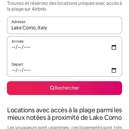
Trouvez et réservez des locations uniques avec accès à
la plage sur Airbnb
Adresse
Lorsque les résultats s'affichent, utilisez les flèches vers le hau
Arrivée
Départ
Rechercher
Locations avec accès à la plage parmi les
mieux notées à proximité de Lake Como
Les voyageurs sont unanimes : ces logements sont très