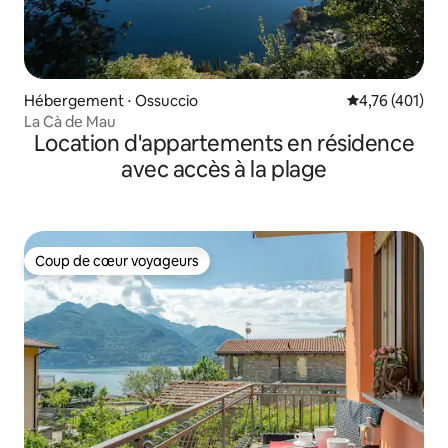
Hébergement ⋅ Ossuccio
Évaluation moy
4,76 (401)
La Cà de Mau
Location d'appartements en résidence
avec accès à la plage
Coup de cœur voyageurs
Coup de cœur voyageurs