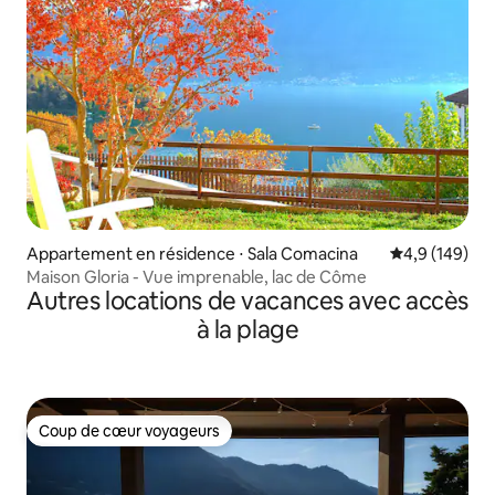
Appartement en résidence ⋅ Sala Comacina
Évaluation mo
4,9 (149)
Maison Gloria - Vue imprenable, lac de Côme
Autres locations de vacances avec accès
à la plage
Coup de cœur voyageurs
Coup de cœur voyageurs