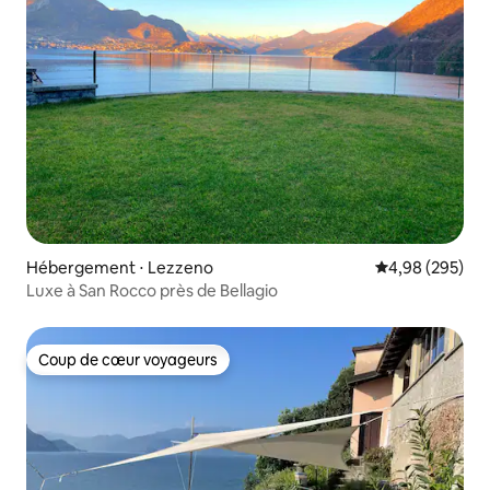
Hébergement ⋅ Lezzeno
Évaluation moy
4,98 (295)
Luxe à San Rocco près de Bellagio
Coup de cœur voyageurs
Coup de cœur voyageurs