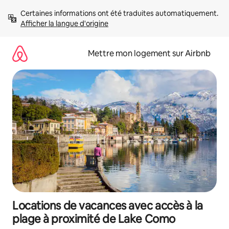
Aller
Certaines informations ont été traduites automatiquement. 
directement
Afficher la langue d'origine
au
contenu
Mettre mon logement sur Airbnb
Locations de vacances avec accès à la
plage à proximité de Lake Como