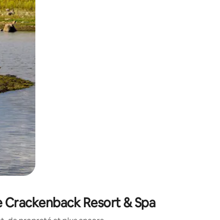
sant glisser.
ke Crackenback Resort & Spa