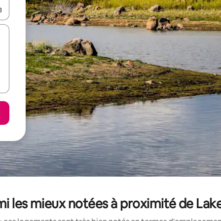
hes vers le haut et vers le bas pour les parcourir ou en appuyant et en fai
i les mieux notées à proximité de La