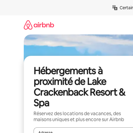
Aller
Certai
directement
au
contenu
Hébergements à
proximité de Lake
Crackenback Resort &
Spa
Réservez des locations de vacances, des
maisons uniques et plus encore sur Airbnb
Adresse