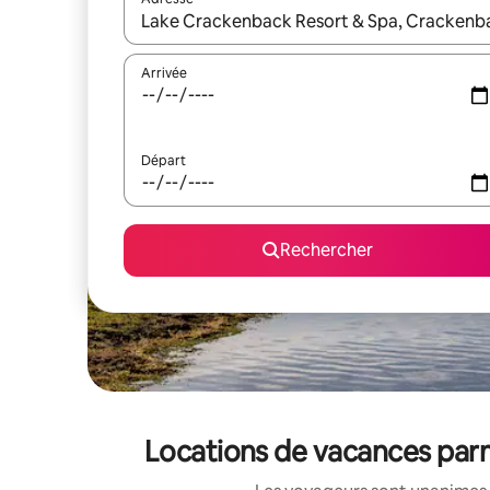
Lorsque les résultats s'affichent, utilisez les flèc
Arrivée
Départ
Rechercher
Locations de vacances parm