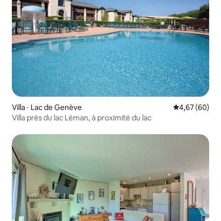
Villa ⋅ Lac de Genève
Évaluation mo
4,67 (60)
Villa près du lac Léman, à proximité du lac