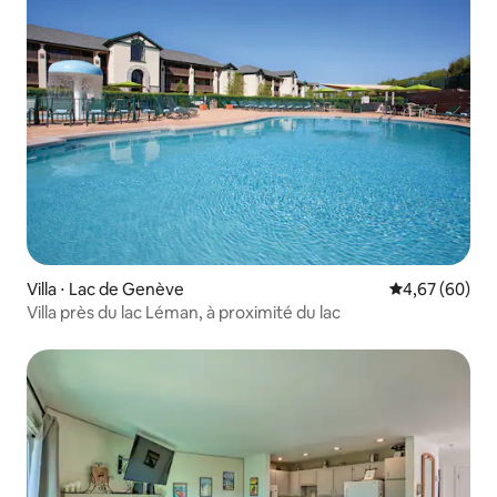
Villa ⋅ Lac de Genève
Évaluation mo
4,67 (60)
Villa près du lac Léman, à proximité du lac