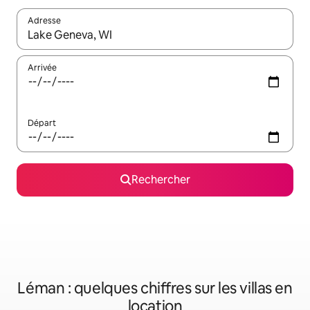
Adresse
Lorsque les résultats s'affichent, utilisez les flèches vers le hau
Arrivée
Départ
Rechercher
Léman : quelques chiffres sur les villas en
location