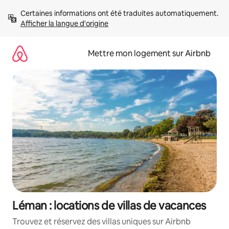
Aller
Certaines informations ont été traduites automatiquement. 
directement
Afficher la langue d'origine
au
contenu
Mettre mon logement sur Airbnb
Léman : locations de villas de vacances
Trouvez et réservez des villas uniques sur Airbnb