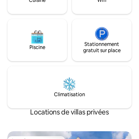
Cuisine
Wifi
nettoyage supplémentaire. Des seaux
proches !
d'eau sont disponibles en saison.
Stationnement
Piscine
gratuit sur place
Climatisation
Locations de villas privées