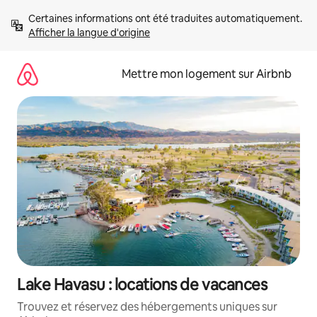
Aller
Certaines informations ont été traduites automatiquement. 
directement
Afficher la langue d'origine
au
contenu
Mettre mon logement sur Airbnb
Lake Havasu : locations de vacances
Trouvez et réservez des hébergements uniques sur