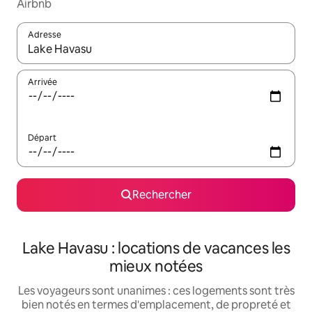
Airbnb
Adresse
Lorsque les résultats s'affichent, utilisez les flèches vers le hau
Arrivée
Départ
Rechercher
Lake Havasu : locations de vacances les
mieux notées
Les voyageurs sont unanimes : ces logements sont très
bien notés en termes d'emplacement, de propreté et