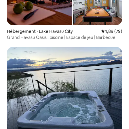
Hébergement ⋅ Lake Havasu City
Évaluation mo
4,89 (79)
Grand Havasu Oasis : piscine | Espace de jeu | Barbecue