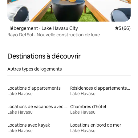
Hébergement ⋅ Lake Havasu City
Évaluation
5 (66)
Rayo Del Sol - Nouvelle construction de luxe
Destinations à découvrir
Autres types de logements
Locations d'appartements
Résidences d'appartements en location
Lake Havasu
Lake Havasu
Locations de vacances avec piscine
Chambres d'hôtel
Lake Havasu
Lake Havasu
Locations avec kayak
Locations en bord de mer
Lake Havasu
Lake Havasu