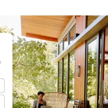
z
hes vers le haut et vers le bas pour les parcourir ou en appuyant et en fai