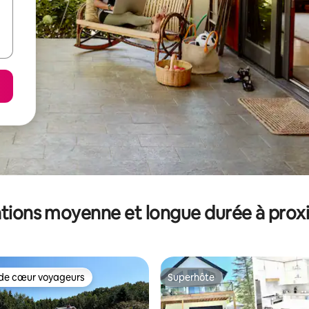
tions moyenne et longue durée à prox
de cœur voyageurs
Superhôte
 cœur voyageurs les plus appréciés
Superhôte