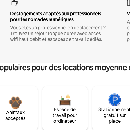
Des logements adaptés aux professionnels
V
pour les nomades numériques
A
Vous êtes un professionnel en déplacement ?
e
Trouvez un séjour longue durée avec accès
p
wifi haut débit et espaces de travail dédiés.
p
pulaires pour des locations moyenne 
Espace de
Stationnemen
Animaux
travail pour
gratuit sur
acceptés
ordinateur
place