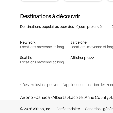
Destinations à découvrir
Destinations populaires pour des séjours prolongés
New York
Barcelone
Locations moyenne et longue durée
Seattle
Afficher plus
Locations moyenne et longue durée
* Des exclusions peuvent s'appliquer en fonction des zo
Airbnb
Canada
Alberta
Lac Ste. Anne County
L
© 2026 Airbnb, Inc.
Confidentialité
Conditions génér