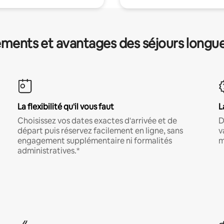
ments et avantages des séjours longu
La flexibilité qu'il vous faut
L
Choisissez vos dates exactes d'arrivée et de
D
départ puis réservez facilement en ligne, sans
v
engagement supplémentaire ni formalités
m
administratives.*