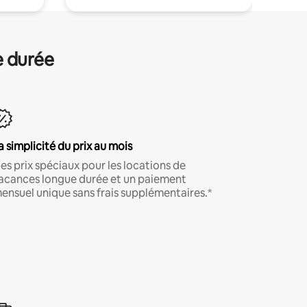
e durée
a simplicité du prix au mois
es prix spéciaux pour les locations de
acances longue durée et un paiement
ensuel unique sans frais supplémentaires.*