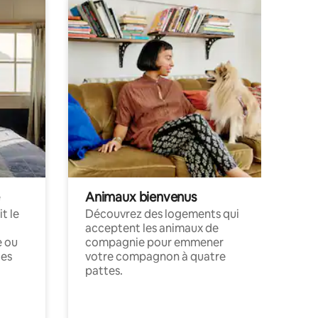
Animaux bienvenus
t le
Découvrez des logements qui
acceptent les animaux de
e ou
compagnie pour emmener
ces
votre compagnon à quatre
pattes.
.