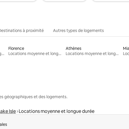
Destinations à proximité
Autres types de logements
Florence
Athènes
Mi
Locations moyenne et longue durée
Locations moyenne et longue durée
Locations moyenne et longue durée
nes géographiques et des logements.
ake Isle
Locations moyenne et longue durée
ales