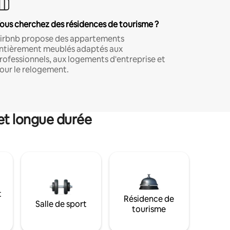
ous cherchez des résidences de tourisme ?
irbnb propose des appartements
ntièrement meublés adaptés aux
rofessionnels, aux logements d'entreprise et
our le relogement.
et longue durée
t
Résidence de
Salle de sport
tourisme