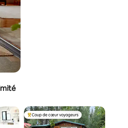
imité
Coup de cœur voyageurs
Coups de cœur voyageurs les plus appréciés