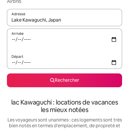
Airbnb
Adresse
Lorsque les résultats s'affichent, utilisez les flèches vers le hau
Arrivée
Départ
Rechercher
lac Kawaguchi : locations de vacances
les mieux notées
Les voyageurs sont unanimes : ces logements sont très
bien notés en termes d'emplacement, de propreté et