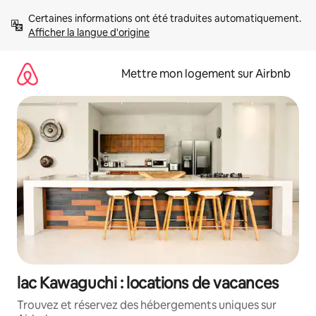
Aller
Certaines informations ont été traduites automatiquement. 
directement
Afficher la langue d'origine
au
contenu
Mettre mon logement sur Airbnb
lac Kawaguchi : locations de vacances
Trouvez et réservez des hébergements uniques sur