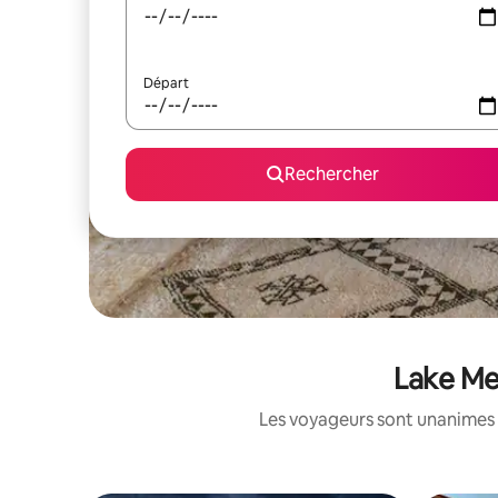
Départ
Rechercher
Lake Mer
Les voyageurs sont unanimes 