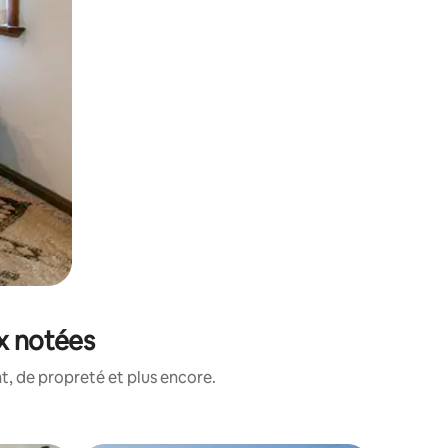
ux notées
, de propreté et plus encore.