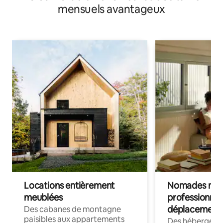
mensuels avantageux
Locations entièrement
Nomades num
meublées
professionnel
déplacement
Des cabanes de montagne
paisibles aux appartements
Des hébergem