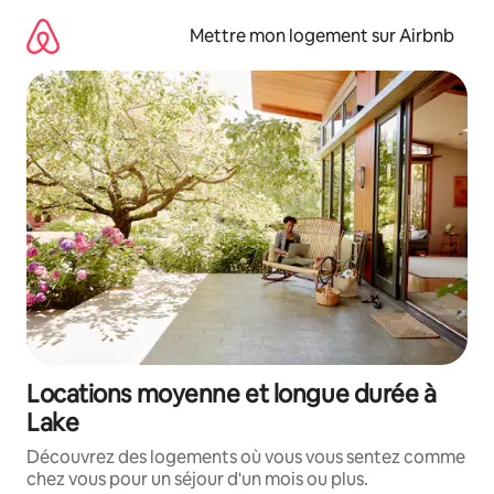
Aller
directement
Mettre mon logement sur Airbnb
au
contenu
Locations moyenne et longue durée à
Lake
Découvrez des logements où vous vous sentez comme
chez vous pour un séjour d'un mois ou plus.