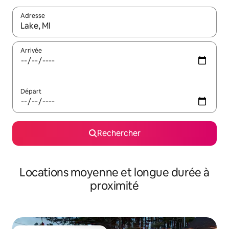
Adresse
Lorsque les résultats s'affichent, utilisez les flèches vers le hau
Arrivée
Départ
Rechercher
Locations moyenne et longue durée à
proximité