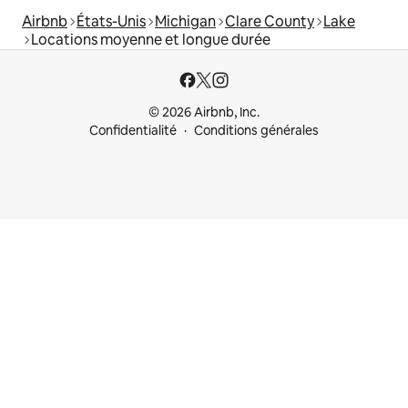
Airbnb
États-Unis
Michigan
Clare County
Lake
Locations moyenne et longue durée
© 2026 Airbnb, Inc.
Confidentialité
Conditions générales