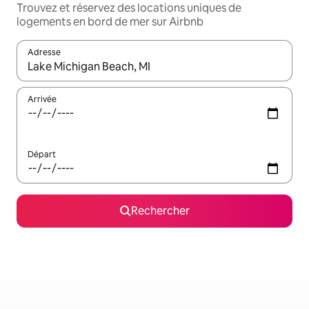
Trouvez et réservez des locations uniques de
logements en bord de mer sur Airbnb
Adresse
Lorsque les résultats s'affichent, utilisez les flèches vers le hau
Arrivée
Départ
Rechercher