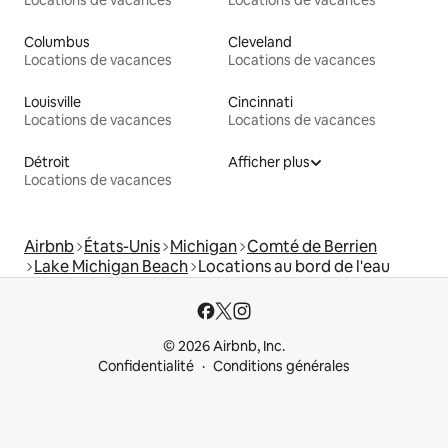
Locations de vacances
Locations de vacances
Columbus
Cleveland
Locations de vacances
Locations de vacances
Louisville
Cincinnati
Locations de vacances
Locations de vacances
Détroit
Afficher plus
Locations de vacances
Airbnb
États-Unis
Michigan
Comté de Berrien
Lake Michigan Beach
Locations au bord de l'eau
© 2026 Airbnb, Inc.
Confidentialité
Conditions générales