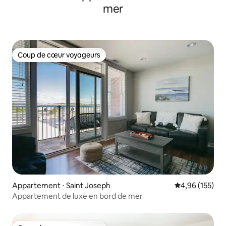
mer
Coup de cœur voyageurs
Coup de cœur voyageurs
Appartement ⋅ Saint Joseph
Évaluation moy
4,96 (155)
Appartement de luxe en bord de mer