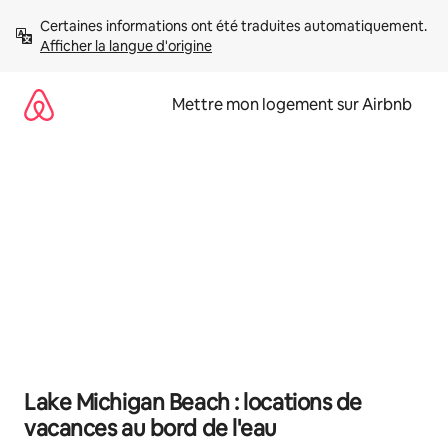
Aller
Certaines informations ont été traduites automatiquement. 
directement
Afficher la langue d'origine
au
contenu
Mettre mon logement sur Airbnb
Lake Michigan Beach : locations de
vacances au bord de l'eau