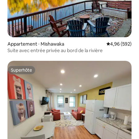
Appartement ⋅ Mishawaka
Évaluation moy
4,96 (592)
Suite avec entrée privée au bord de la rivière
Superhôte
Superhôte