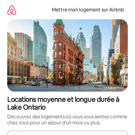
Aller
directement
Mettre mon logement sur Airbnb
au
contenu
Locations moyenne et longue durée à
Lake Ontario
Découvrez des logements où vous vous sentez comme
chez vous pour un séjour d'un mois ou plus.