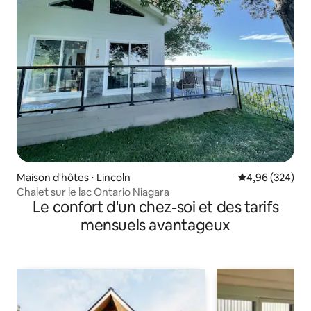
Maison d'hôtes ⋅ Lincoln
Évaluation moy
4,96 (324)
Chalet sur le lac Ontario Niagara
Le confort d'un chez-soi et des tarifs
mensuels avantageux