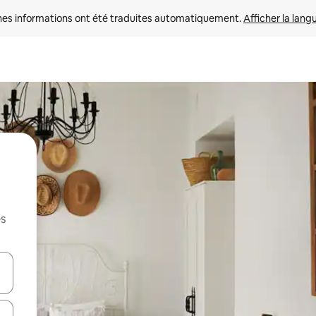
nes informations ont été traduites automatiquement. 
Afficher la lang
es
hes vers le haut et vers le bas pour les parcourir ou en appuyant et en fai