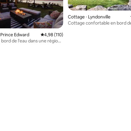
Cottage ⋅ Lyndonville
Cottage confortable en bord d
 Prince Edward
Évaluation moyenne sur la base de 110 comme
4,98 (110)
 bord de l'eau dans une région
 avec SAUNA et JACUZZI
la base de 290 commentaires : 4,96 sur 5