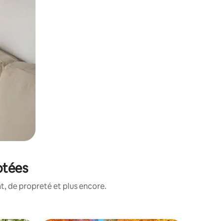
otées
, de propreté et plus encore.