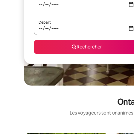
Départ
Rechercher
Onta
Les voyageurs sont unanimes 