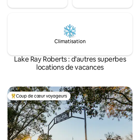
Climatisation
Lake Ray Roberts : d'autres superbes
locations de vacances
Coup de cœur voyageurs
Coups de cœur voyageurs les plus appréciés