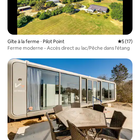
Gîte à la ferme ⋅ Pilot Point
Évaluation
5 (17)
Ferme moderne - Accès direct au lac/Pêche dans l'étang