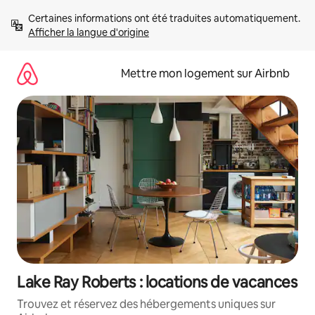
Aller
Certaines informations ont été traduites automatiquement. 
directement
Afficher la langue d'origine
au
contenu
Mettre mon logement sur Airbnb
Lake Ray Roberts : locations de vacances
Trouvez et réservez des hébergements uniques sur