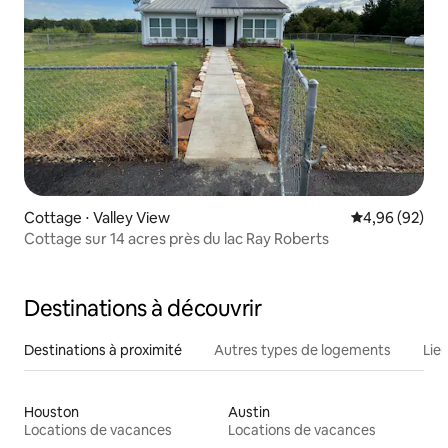
Cottage ⋅ Valley View
Évaluation mo
4,96 (92)
Cottage sur 14 acres près du lac Ray Roberts
Destinations à découvrir
Destinations à proximité
Autres types de logements
Lie
Houston
Austin
Locations de vacances
Locations de vacances