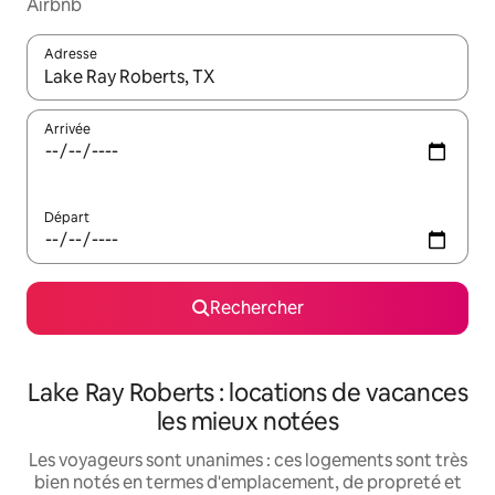
Airbnb
Adresse
Lorsque les résultats s'affichent, utilisez les flèches vers le hau
Arrivée
Départ
Rechercher
Lake Ray Roberts : locations de vacances
les mieux notées
Les voyageurs sont unanimes : ces logements sont très
bien notés en termes d'emplacement, de propreté et