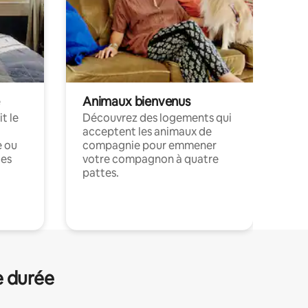
Animaux bienvenus
t le
Découvrez des logements qui
acceptent les animaux de
e ou
compagnie pour emmener
ces
votre compagnon à quatre
pattes.
.
e durée