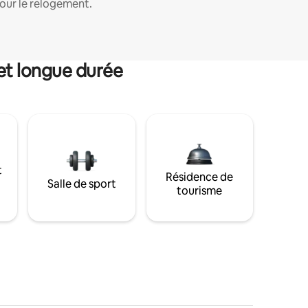
our le relogement.
et longue durée
t
Résidence de
Salle de sport
tourisme