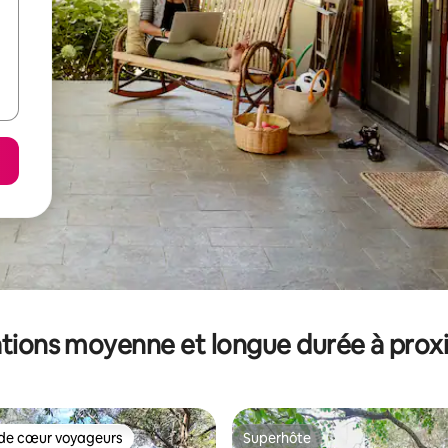
tions moyenne et longue durée à prox
de cœur voyageurs
Superhôte
 cœur voyageurs les plus appréciés
Superhôte