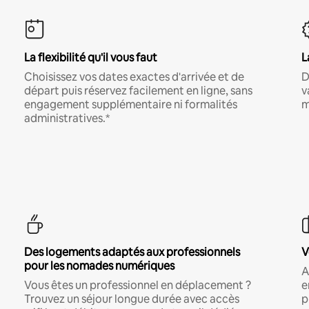
La flexibilité qu'il vous faut
L
Choisissez vos dates exactes d'arrivée et de
D
départ puis réservez facilement en ligne, sans
v
engagement supplémentaire ni formalités
m
administratives.*
Des logements adaptés aux professionnels
V
pour les nomades numériques
A
Vous êtes un professionnel en déplacement ?
e
Trouvez un séjour longue durée avec accès
p