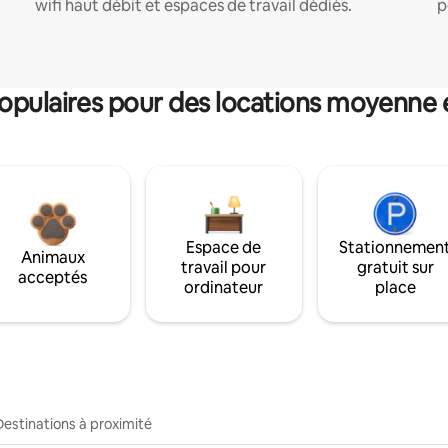
wifi haut débit et espaces de travail dédiés.
p
pulaires pour des locations moyenne 
Espace de
Stationnemen
Animaux
travail pour
gratuit sur
acceptés
ordinateur
place
Destinations à proximité