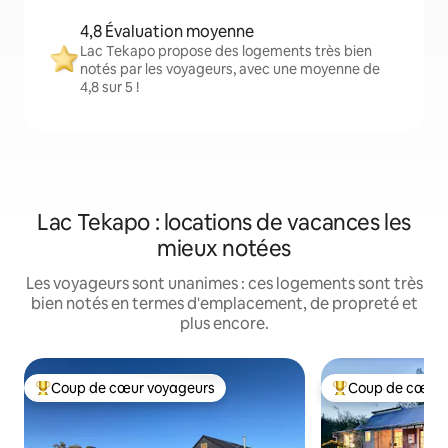
4,8 Évaluation moyenne
Lac Tekapo propose des logements très bien
notés par les voyageurs, avec une moyenne de
4,8 sur 5 !
Lac Tekapo : locations de vacances les
mieux notées
Les voyageurs sont unanimes : ces logements sont très
bien notés en termes d'emplacement, de propreté et
plus encore.
Coup de cœur voyageurs
Coup de cœur 
Coups de cœur voyageurs les plus appréciés
Coups de cœur vo