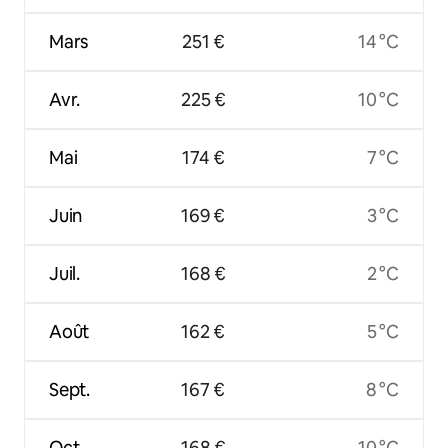
Mars
251 €
14 °C
Avr.
225 €
10 °C
Mai
174 €
7 °C
Juin
169 €
3 °C
Juil.
168 €
2 °C
Août
162 €
5 °C
Sept.
167 €
8 °C
Oct.
168 €
10 °C