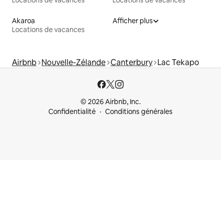
Locations de vacances
Locations de vacances
Akaroa
Afficher plus
Locations de vacances
Airbnb
Nouvelle-Zélande
Canterbury
Lac Tekapo
© 2026 Airbnb, Inc.
Confidentialité
Conditions générales