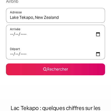
Airbnb
Adresse
Lorsque les résultats s'affichent, utilisez les flèches vers le hau
Arrivée
Départ
Rechercher
Lac Tekapo : quelques chiffres sur les