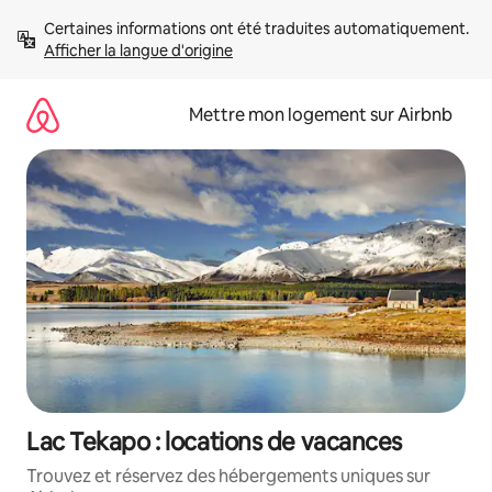
Aller
Certaines informations ont été traduites automatiquement. 
directement
Afficher la langue d'origine
au
contenu
Mettre mon logement sur Airbnb
Lac Tekapo : locations de vacances
Trouvez et réservez des hébergements uniques sur