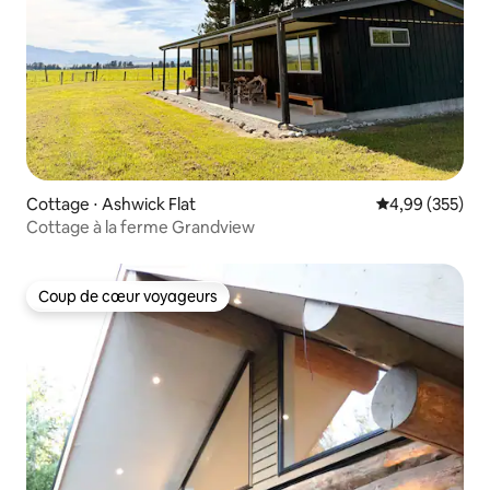
Cottage ⋅ Ashwick Flat
Évaluation moy
4,99 (355)
Cottage à la ferme Grandview
Coup de cœur voyageurs
Coup de cœur voyageurs