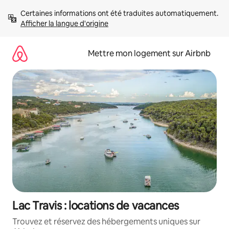
Aller
Certaines informations ont été traduites automatiquement. 
directement
Afficher la langue d'origine
au
contenu
Mettre mon logement sur Airbnb
Lac Travis : locations de vacances
Trouvez et réservez des hébergements uniques sur