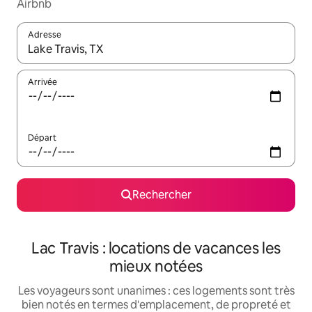
Airbnb
Adresse
Lorsque les résultats s'affichent, utilisez les flèches vers le hau
Arrivée
Départ
Rechercher
Lac Travis : locations de vacances les
mieux notées
Les voyageurs sont unanimes : ces logements sont très
bien notés en termes d'emplacement, de propreté et