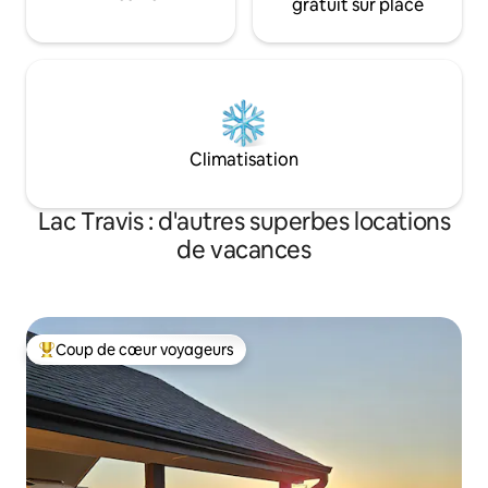
gratuit sur place
Climatisation
Lac Travis : d'autres superbes locations
de vacances
Coup de cœur voyageurs
Coups de cœur voyageurs les plus appréciés