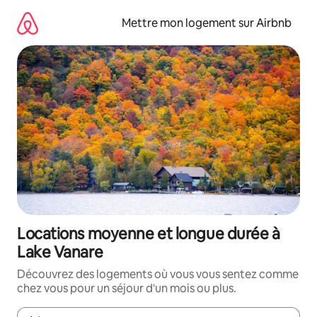
Aller
directement
Mettre mon logement sur Airbnb
au
contenu
Locations moyenne et longue durée à
Lake Vanare
Découvrez des logements où vous vous sentez comme
chez vous pour un séjour d'un mois ou plus.