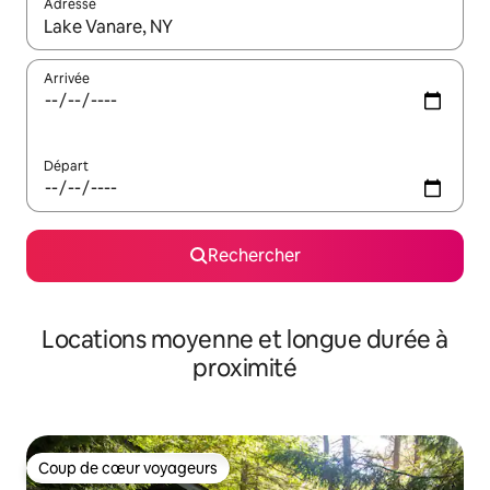
Adresse
Lorsque les résultats s'affichent, utilisez les flèches vers le hau
Arrivée
Départ
Rechercher
Locations moyenne et longue durée à
proximité
Coup de cœur voyageurs
Coup de cœur voyageurs