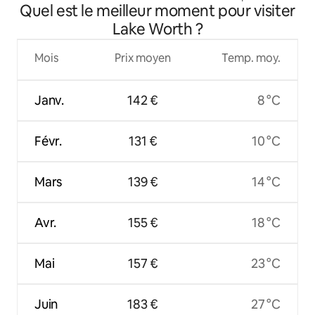
Quel est le meilleur moment pour visiter
d'Eagle Mountain Lake
Lake Worth ?
Mois
Prix moyen
Temp. moy.
Janv.
142 €
8 °C
Févr.
131 €
10 °C
Mars
139 €
14 °C
Avr.
155 €
18 °C
Mai
157 €
23 °C
Juin
183 €
27 °C