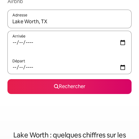
Airbnb
Adresse
Lorsque les résultats s'affichent, utilisez les flèches vers le hau
Arrivée
Départ
Rechercher
Lake Worth : quelques chiffres sur les