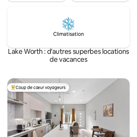
Climatisation
Lake Worth : d'autres superbes locations
de vacances
Coup de cœur voyageurs
Coups de cœur voyageurs les plus appréciés