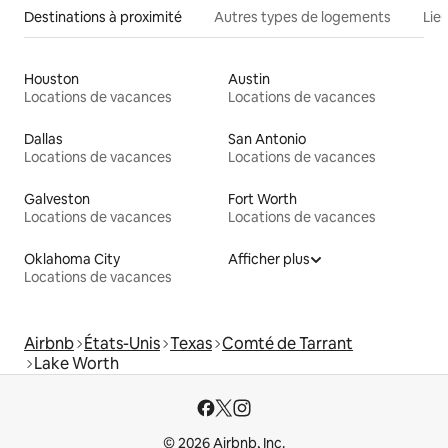
Destinations à proximité
Autres types de logements
Lie
Houston
Austin
Locations de vacances
Locations de vacances
Dallas
San Antonio
Locations de vacances
Locations de vacances
Galveston
Fort Worth
Locations de vacances
Locations de vacances
Oklahoma City
Afficher plus
Locations de vacances
Airbnb
États-Unis
Texas
Comté de Tarrant
Lake Worth
© 2026 Airbnb, Inc.