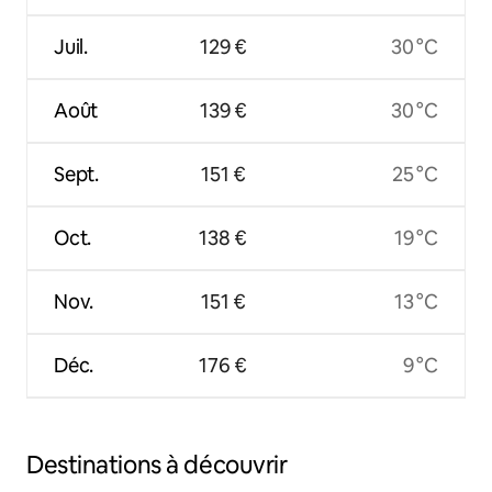
Juil.
129 €
30 °C
Août
139 €
30 °C
Sept.
151 €
25 °C
Oct.
138 €
19 °C
Nov.
151 €
13 °C
Déc.
176 €
9 °C
Destinations à découvrir