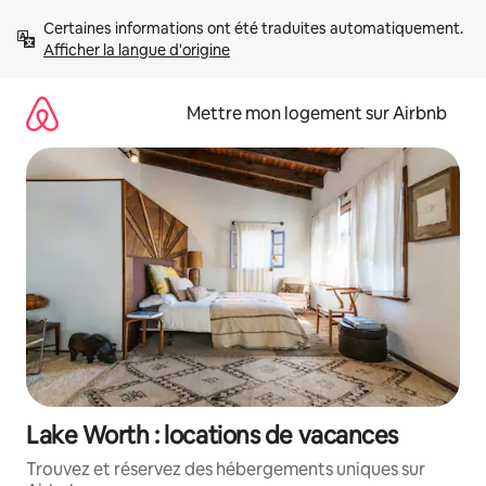
Aller
Certaines informations ont été traduites automatiquement. 
directement
Afficher la langue d'origine
au
contenu
Mettre mon logement sur Airbnb
Lake Worth : locations de vacances
Trouvez et réservez des hébergements uniques sur