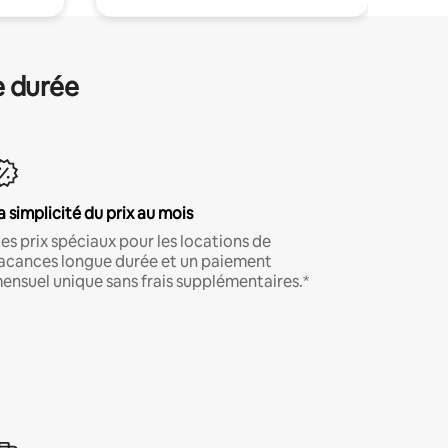
e durée
a simplicité du prix au mois
es prix spéciaux pour les locations de
acances longue durée et un paiement
ensuel unique sans frais supplémentaires.*