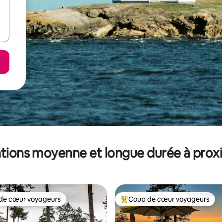
tions moyenne et longue durée à prox
de cœur voyageurs
Coup de cœur voyageurs
 cœur voyageurs les plus appréciés
Coups de cœur voyageurs les p