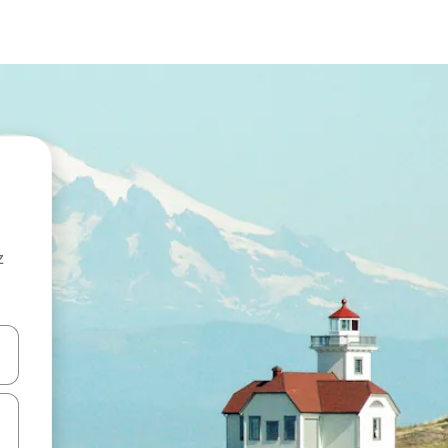
z
hes vers le haut et vers le bas pour les parcourir ou en appuyant et en fai