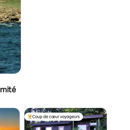
imité
Coup de cœur voyageurs
lus appréciés
Coups de cœur voyageurs les plus appréciés