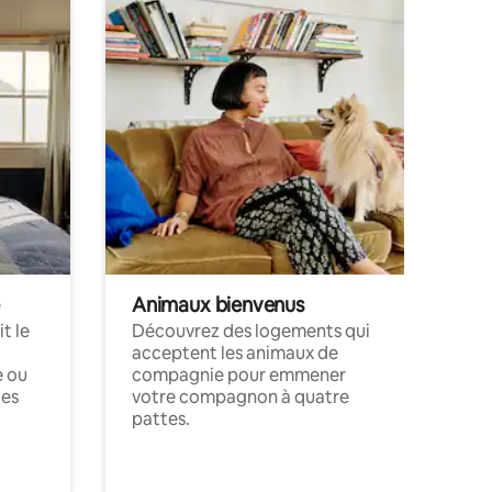
Animaux bienvenus
t le
Découvrez des logements qui
acceptent les animaux de
e ou
compagnie pour emmener
ces
votre compagnon à quatre
pattes.
.