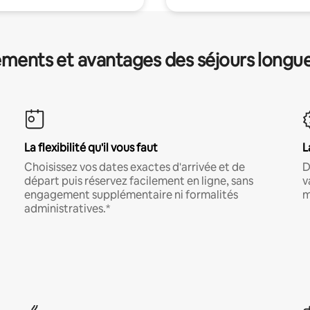
ments et avantages des séjours longu
La flexibilité qu'il vous faut
L
Choisissez vos dates exactes d'arrivée et de
D
départ puis réservez facilement en ligne, sans
v
engagement supplémentaire ni formalités
m
administratives.*