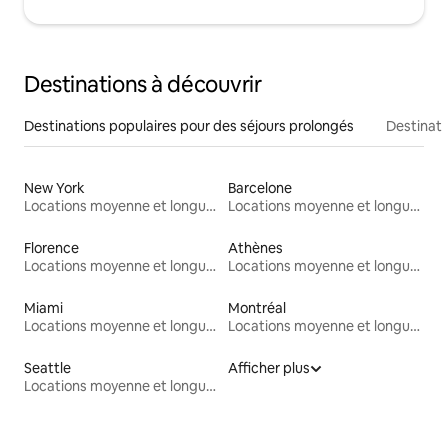
Destinations à découvrir
Destinations populaires pour des séjours prolongés
Destinati
New York
Barcelone
Locations moyenne et longue durée
Locations moyenne et longue durée
Florence
Athènes
Locations moyenne et longue durée
Locations moyenne et longue durée
Miami
Montréal
Locations moyenne et longue durée
Locations moyenne et longue durée
Seattle
Afficher plus
Locations moyenne et longue durée