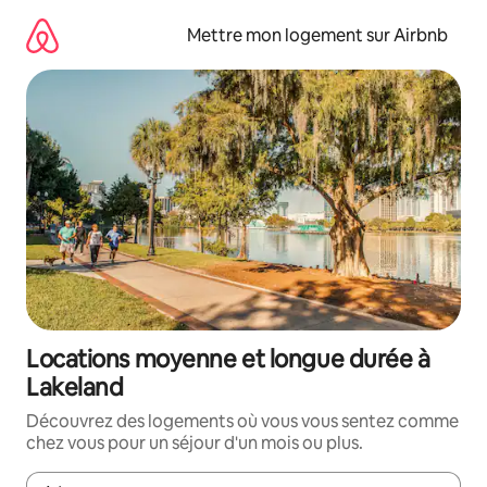
Aller
directement
Mettre mon logement sur Airbnb
au
contenu
Locations moyenne et longue durée à
Lakeland
Découvrez des logements où vous vous sentez comme
chez vous pour un séjour d'un mois ou plus.