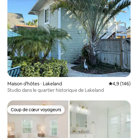
Maison d'hôtes ⋅ Lakeland
Évaluation mo
4,9 (146)
Studio dans le quartier historique de Lakeland
Coup de cœur voyageurs
Coup de cœur voyageurs