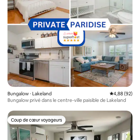
Bungalow ⋅ Lakeland
Évaluation mo
4,88 (92)
Bungalow privé dans le centre-ville paisible de Lakeland
Coup de cœur voyageurs
Coup de cœur voyageurs