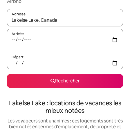
Airbnb
Adresse
Lorsque les résultats s'affichent, utilisez les flèches vers le hau
Arrivée
Départ
Rechercher
Lakelse Lake : locations de vacances les
mieux notées
Les voyageurs sont unanimes : ces logements sont très
bien notés en termes d'emplacement, de propreté et