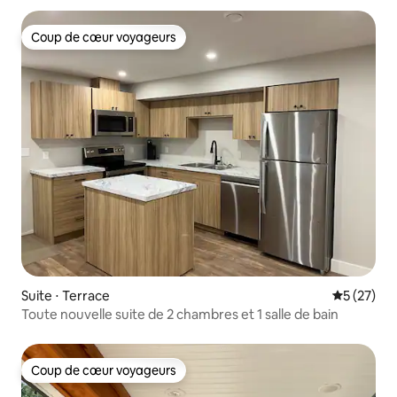
Coup de cœur voyageurs
Coup de cœur voyageurs
Suite ⋅ Terrace
Évaluation
5 (27)
Toute nouvelle suite de 2 chambres et 1 salle de bain
Coup de cœur voyageurs
Coup de cœur voyageurs