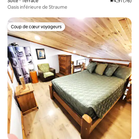
Suite ⋅ Terrace
Évaluation mo
4,91 (76)
Oasis inférieure de Straume
Coup de cœur voyageurs
Coup de cœur voyageurs