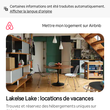
Aller
Certaines informations ont été traduites automatiquement. 
directement
Afficher la langue d'origine
au
contenu
Mettre mon logement sur Airbnb
Lakelse Lake : locations de vacances
Trouvez et réservez des hébergements uniques sur