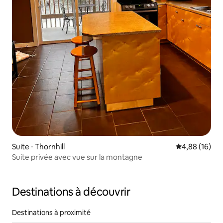
Suite ⋅ Thornhill
Évaluation mo
4,88 (16)
Suite privée avec vue sur la montagne
Destinations à découvrir
Destinations à proximité