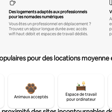
Des logements adaptés aux professionnels
V
pour les nomades numériques
A
Vous êtes un professionnel en déplacement ?
e
Trouvez un séjour longue durée avec accès
p
wifi haut débit et espaces de travail dédiés.
p
pulaires pour des locations moyenne 
Espace de travail
Animaux acceptés
pour ordinateur
à proximité des sites incontournables 