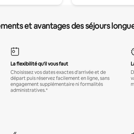
ments et avantages des séjours longu
La flexibilité qu'il vous faut
L
Choisissez vos dates exactes d'arrivée et de
D
départ puis réservez facilement en ligne, sans
v
engagement supplémentaire ni formalités
m
administratives.*