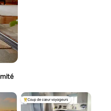
imité
Coup de cœur voyageurs
Coups de cœur voyageurs les plus appréciés