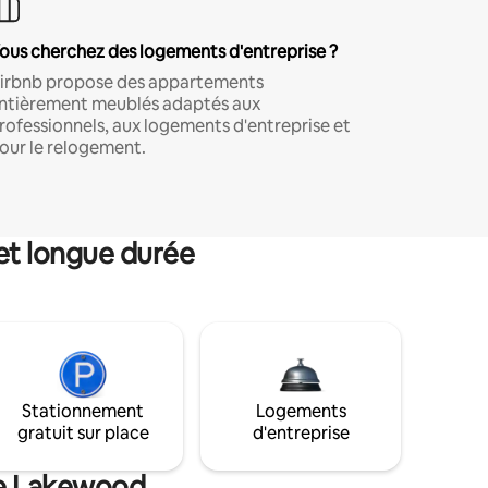
ous cherchez des logements d'entreprise ?
irbnb propose des appartements
ntièrement meublés adaptés aux
rofessionnels, aux logements d'entreprise et
our le relogement.
et longue durée
Stationnement
Logements
gratuit sur place
d'entreprise
de Lakewood