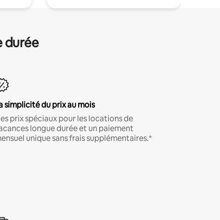
e durée
a simplicité du prix au mois
es prix spéciaux pour les locations de
acances longue durée et un paiement
ensuel unique sans frais supplémentaires.*