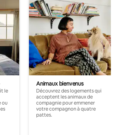
Animaux bienvenus
t le
Découvrez des logements qui
acceptent les animaux de
e ou
compagnie pour emmener
ces
votre compagnon à quatre
pattes.
.