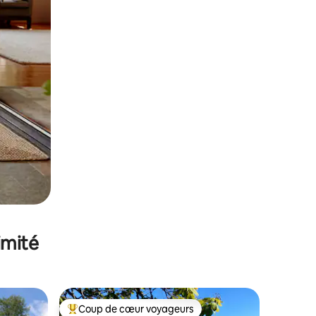
imité
Coup de cœur voyageurs
Coups de cœur voyageurs les plus appréciés