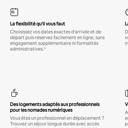
La flexibilité qu'il vous faut
L
Choisissez vos dates exactes d'arrivée et de
D
départ puis réservez facilement en ligne, sans
v
engagement supplémentaire ni formalités
m
administratives.*
Des logements adaptés aux professionnels
V
pour les nomades numériques
A
Vous êtes un professionnel en déplacement ?
e
Trouvez un séjour longue durée avec accès
p