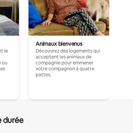
Animaux bienvenus
t le
Découvrez des logements qui
acceptent les animaux de
e ou
compagnie pour emmener
ces
votre compagnon à quatre
pattes.
.
e durée