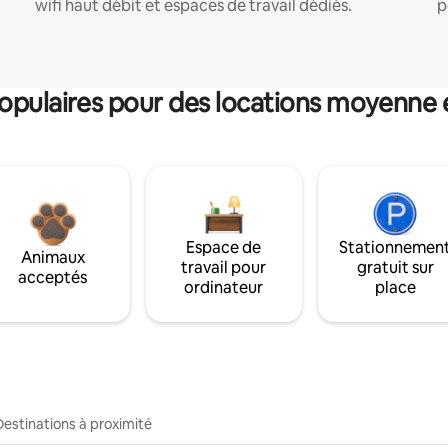
wifi haut débit et espaces de travail dédiés.
p
pulaires pour des locations moyenne 
Espace de
Stationnemen
Animaux
travail pour
gratuit sur
acceptés
ordinateur
place
Destinations à proximité