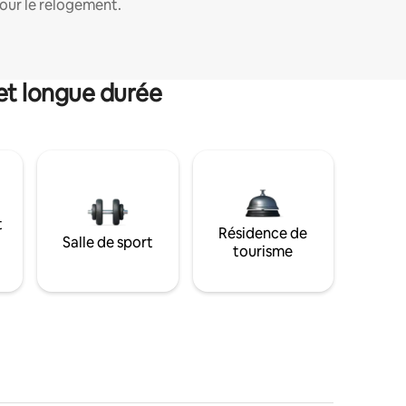
our le relogement.
et longue durée
t
Résidence de
Salle de sport
tourisme