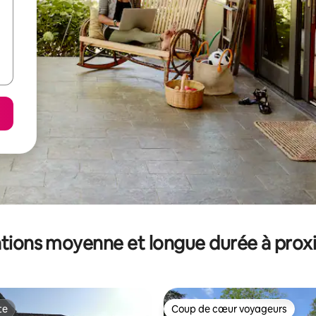
tions moyenne et longue durée à prox
te
Coup de cœur voyageurs
te
Coup de cœur voyageurs