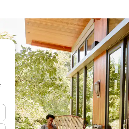
z
hes vers le haut et vers le bas pour les parcourir ou en appuyant et en fai