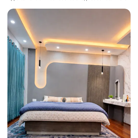
Squa Ktm Népal