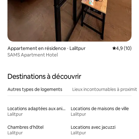
Appartement en résidence ⋅ Lalitpur
Évaluation m
4,9 (10)
SAMS Apartment Hotel
Destinations à découvrir
Autres types de logements
Lieux incontournables à proximit
Locations adaptées aux animaux
Locations de maisons de ville
Lalitpur
Lalitpur
Chambres d'hôtel
Locations avec jacuzzi
Lalitpur
Lalitpur