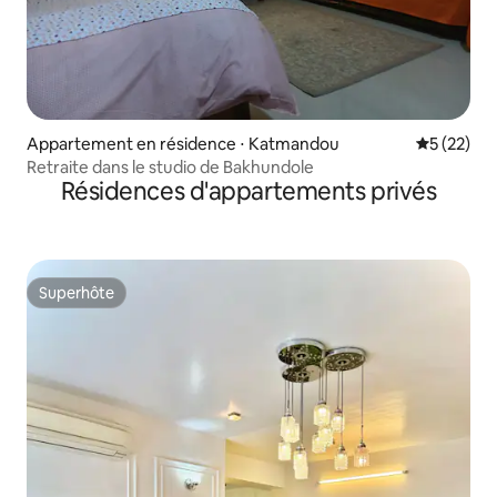
Appartement en résidence ⋅ Katmandou
Évaluation
5 (22)
Retraite dans le studio de Bakhundole
Résidences d'appartements privés
Superhôte
Superhôte