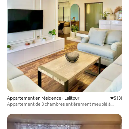
Appartement en résidence ⋅ Lalitpur
Évaluatio
5 (3)
Appartement de 3 chambres entièrement meublé à
Lalitpur