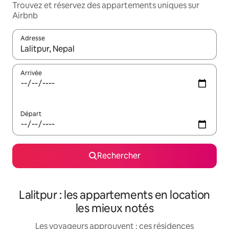
Trouvez et réservez des appartements uniques sur
Airbnb
Adresse
Lorsque les résultats s'affichent, utilisez les flèches vers le hau
Arrivée
Départ
Rechercher
Lalitpur : les appartements en location
les mieux notés
Les voyageurs approuvent : ces résidences