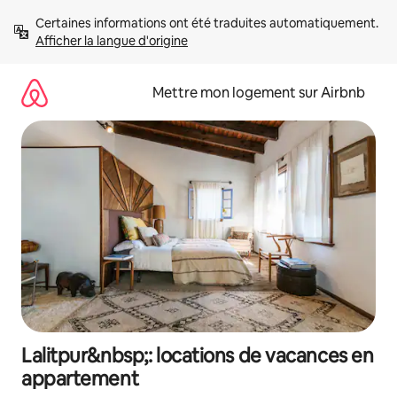
Aller
Certaines informations ont été traduites automatiquement. 
directement
Afficher la langue d'origine
au
contenu
Mettre mon logement sur Airbnb
Lalitpur&nbsp;: locations de vacances en
appartement