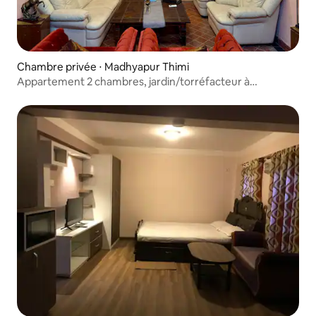
Chambre privée ⋅ Madhyapur Thimi
Appartement 2 chambres, jardin/torréfacteur à
café/parking