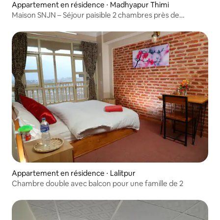
Appartement en résidence ⋅ Madhyapur Thimi
Maison SNJN – Séjour paisible 2 chambres près de
l'aéroport
Appartement en résidence ⋅ Lalitpur
Chambre double avec balcon pour une famille de 2