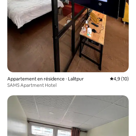
Appartement en résidence ⋅ Lalitpur
Évaluation m
4,9 (10)
SAMS Apartment Hotel