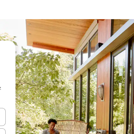
z
hes vers le haut et vers le bas pour les parcourir ou en appuyant et en fai