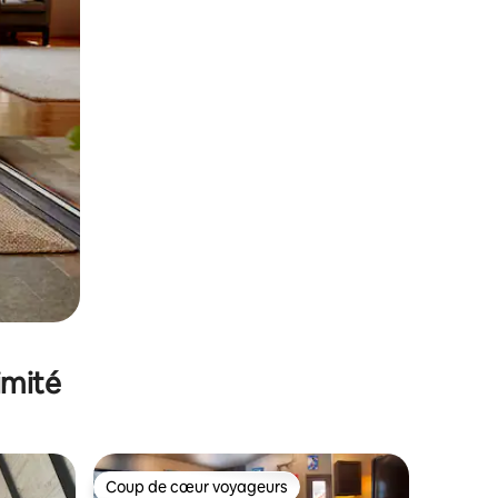
imité
Coup de cœur voyageurs
Coup de cœur voyageurs