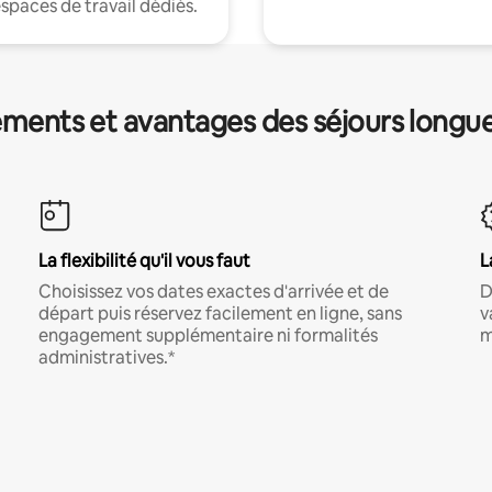
espaces de travail dédiés.
ments et avantages des séjours longu
La flexibilité qu'il vous faut
L
Choisissez vos dates exactes d'arrivée et de
D
départ puis réservez facilement en ligne, sans
v
engagement supplémentaire ni formalités
m
administratives.*