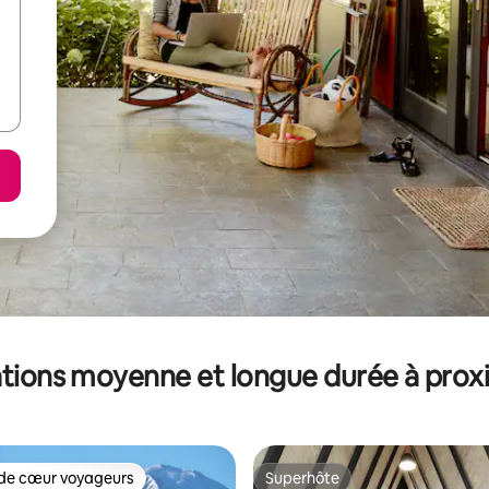
tions moyenne et longue durée à prox
de cœur voyageurs
Superhôte
 cœur voyageurs les plus appréciés
Superhôte