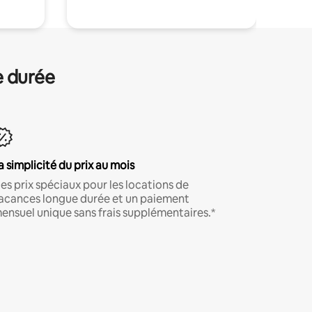
e durée
a simplicité du prix au mois
es prix spéciaux pour les locations de
acances longue durée et un paiement
ensuel unique sans frais supplémentaires.*