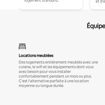
logement standard.
et d'
Équipe
Locations meublées
Des logements entièrement meublés avec une
cuisine, le wifi et les équipements dont vous
avez besoin pour vous installer
confortablement pendant un mois ou plus.
C'est l'alternative parfaite à une location
moyenne ou longue durée.