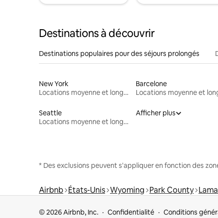
Destinations à découvrir
Destinations populaires pour des séjours prolongés
New York
Barcelone
Locations moyenne et longue durée
Seattle
Afficher plus
Locations moyenne et longue durée
* Des exclusions peuvent s'appliquer en fonction des zo
Airbnb
États-Unis
Wyoming
Park County
Lamar
© 2026 Airbnb, Inc.
Confidentialité
Conditions génér