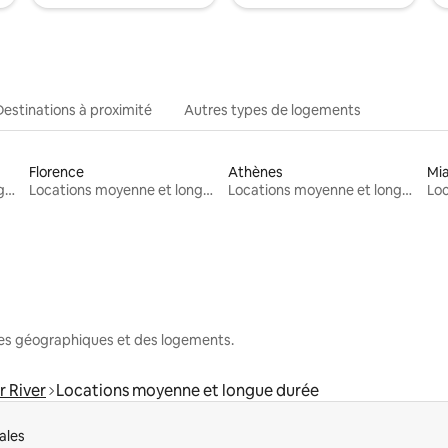
Destinations à proximité
Autres types de logements
Florence
Athènes
Mi
Locations moyenne et longue durée
Locations moyenne et longue durée
Locations moyenne et longue durée
nes géographiques et des logements.
 River
Locations moyenne et longue durée
ales