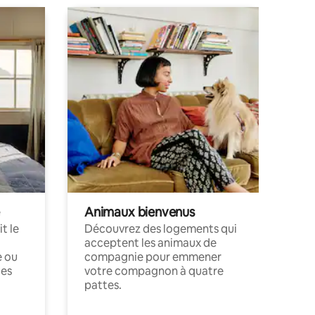
Animaux bienvenus
t le
Découvrez des logements qui
acceptent les animaux de
e ou
compagnie pour emmener
ces
votre compagnon à quatre
pattes.
.