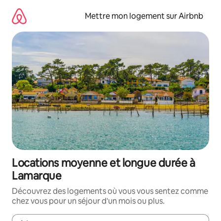
Aller
directement
Mettre mon logement sur Airbnb
au
contenu
Locations moyenne et longue durée à
Lamarque
Découvrez des logements où vous vous sentez comme
chez vous pour un séjour d'un mois ou plus.