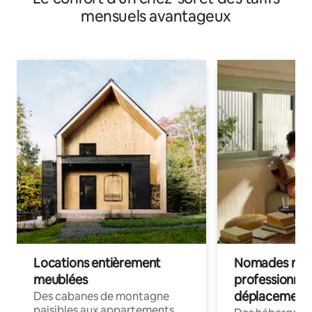
mensuels avantageux
Locations entièrement
Nomades num
meublées
professionnel
déplacement
Des cabanes de montagne
paisibles aux appartements