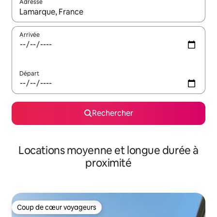
Adresse
Lorsque les résultats s'affichent, utilisez les flèches vers le hau
Arrivée
Départ
Rechercher
Locations moyenne et longue durée à
proximité
Coup de cœur voyageurs
Coup de cœur voyageurs