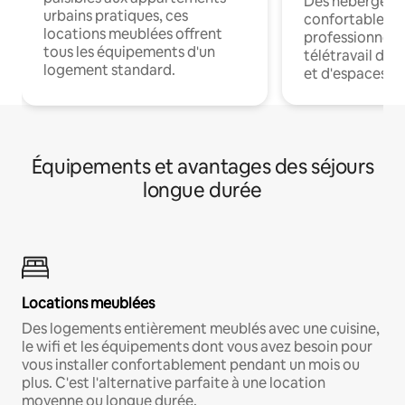
Des hébergem
urbains pratiques, ces
confortables p
locations meublées offrent
professionnels
tous les équipements d'un
télétravail dis
logement standard.
et d'espaces de
Équipements et avantages des séjours
longue durée
Locations meublées
Des logements entièrement meublés avec une cuisine,
le wifi et les équipements dont vous avez besoin pour
vous installer confortablement pendant un mois ou
plus. C'est l'alternative parfaite à une location
moyenne ou longue durée.