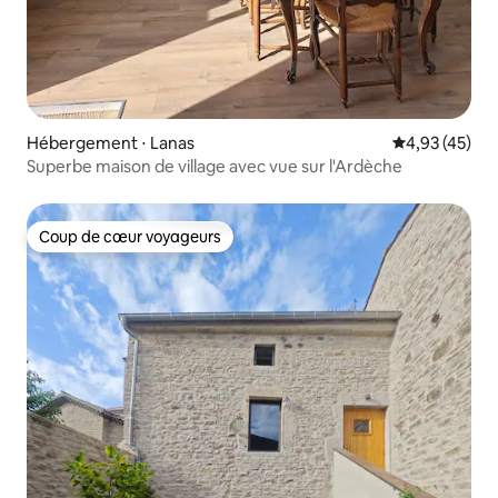
Hébergement ⋅ Lanas
Évaluation mo
4,93 (45)
Superbe maison de village avec vue sur l'Ardèche
Coup de cœur voyageurs
Coup de cœur voyageurs