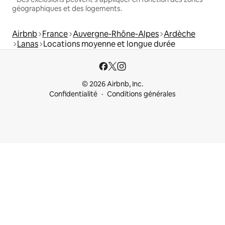
géographiques et des logements.
Airbnb
France
Auvergne-Rhône-Alpes
Ardèche
Lanas
Locations moyenne et longue durée
© 2026 Airbnb, Inc.
Confidentialité
Conditions générales