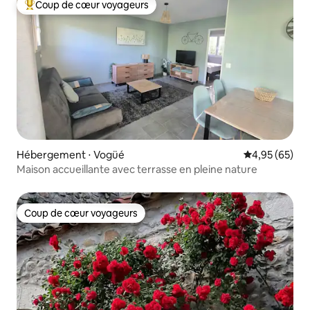
Coup de cœur voyageurs
Coups de cœur voyageurs les plus appréciés
Hébergement ⋅ Vogüé
Évaluation mo
4,95 (65)
Maison accueillante avec terrasse en pleine nature
Coup de cœur voyageurs
Coup de cœur voyageurs