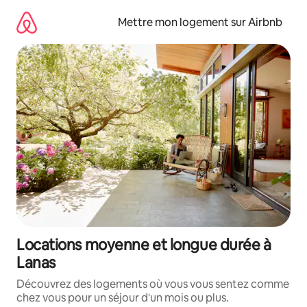
Aller
directement
Mettre mon logement sur Airbnb
au
contenu
Locations moyenne et longue durée à
Lanas
Découvrez des logements où vous vous sentez comme
chez vous pour un séjour d'un mois ou plus.