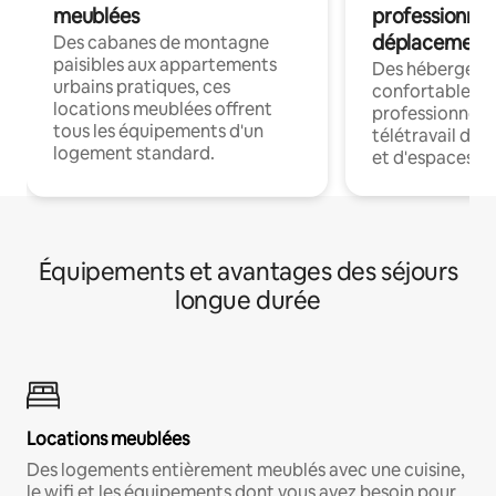
meublées
professionnel
déplacement
Des cabanes de montagne
paisibles aux appartements
Des hébergem
urbains pratiques, ces
confortables p
locations meublées offrent
professionnels
tous les équipements d'un
télétravail dis
logement standard.
et d'espaces de
Équipements et avantages des séjours
longue durée
Locations meublées
Des logements entièrement meublés avec une cuisine,
le wifi et les équipements dont vous avez besoin pour