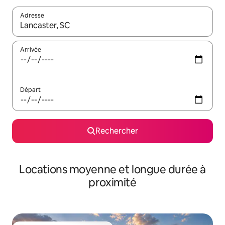
Adresse
Lorsque les résultats s'affichent, utilisez les flèches vers le hau
Arrivée
Départ
Rechercher
Locations moyenne et longue durée à
proximité