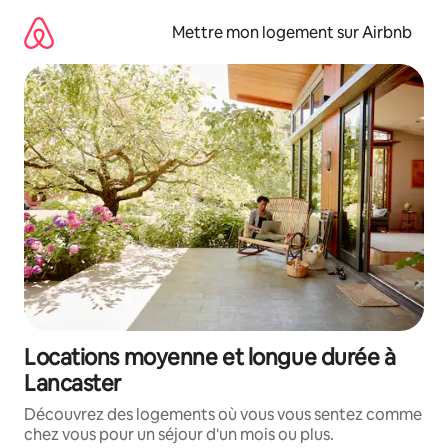
Aller
directement
Mettre mon logement sur Airbnb
au
contenu
Locations moyenne et longue durée à
Lancaster
Découvrez des logements où vous vous sentez comme
chez vous pour un séjour d'un mois ou plus.