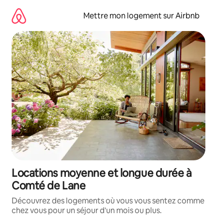
Aller
directement
Mettre mon logement sur Airbnb
au
contenu
Locations moyenne et longue durée à
Comté de Lane
Découvrez des logements où vous vous sentez comme
chez vous pour un séjour d'un mois ou plus.