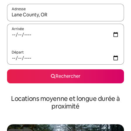
Adresse
Lorsque les résultats s'affichent, utilisez les flèches vers le hau
Arrivée
Départ
Rechercher
Locations moyenne et longue durée à
proximité