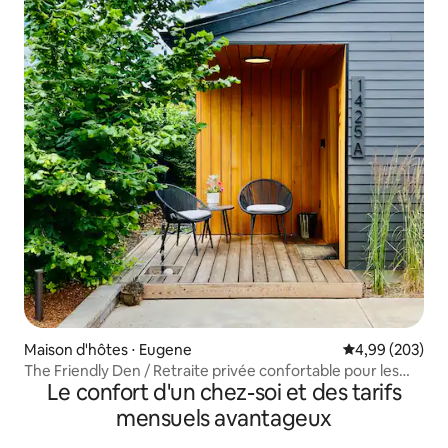
Maison d'hôtes ⋅ Eugene
Évaluation moy
4,99 (203)
The Friendly Den / Retraite privée confortable pour les
Le confort d'un chez-soi et des tarifs
couples.
mensuels avantageux