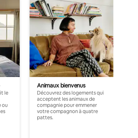
Animaux bienvenus
t le
Découvrez des logements qui
acceptent les animaux de
e ou
compagnie pour emmener
ces
votre compagnon à quatre
pattes.
.