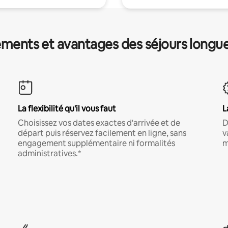
ments et avantages des séjours longu
La flexibilité qu'il vous faut
L
Choisissez vos dates exactes d'arrivée et de
D
départ puis réservez facilement en ligne, sans
v
engagement supplémentaire ni formalités
m
administratives.*