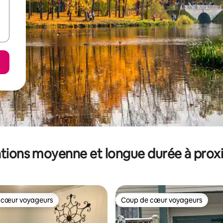
tions moyenne et longue durée à prox
 cœur voyageurs
Coup de cœur voyageurs
 cœur voyageurs
Coup de cœur voyageurs