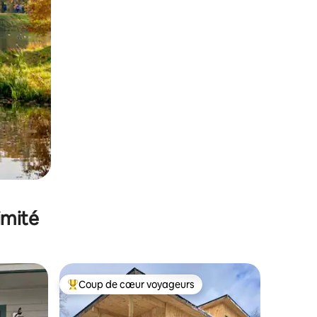
imité
Coup de cœur voyageurs
Coups de cœur voyageurs les plus appréciés