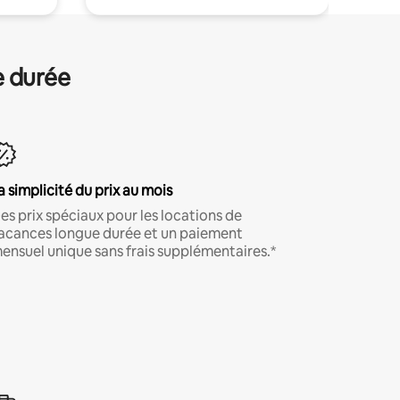
e durée
a simplicité du prix au mois
es prix spéciaux pour les locations de
acances longue durée et un paiement
ensuel unique sans frais supplémentaires.*