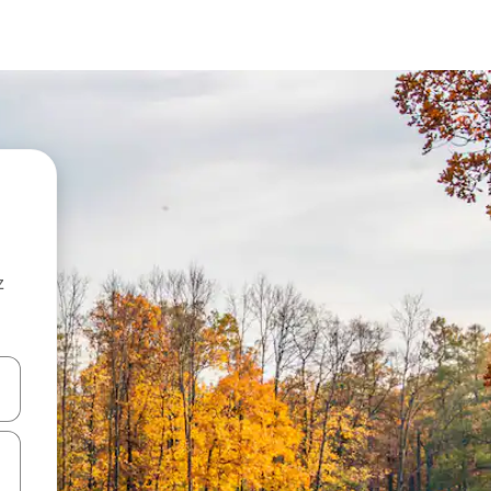
z
hes vers le haut et vers le bas pour les parcourir ou en appuyant et en fai