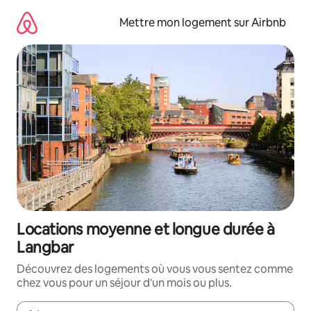
Aller
directement
Mettre mon logement sur Airbnb
au
contenu
Locations moyenne et longue durée à
Langbar
Découvrez des logements où vous vous sentez comme
chez vous pour un séjour d'un mois ou plus.