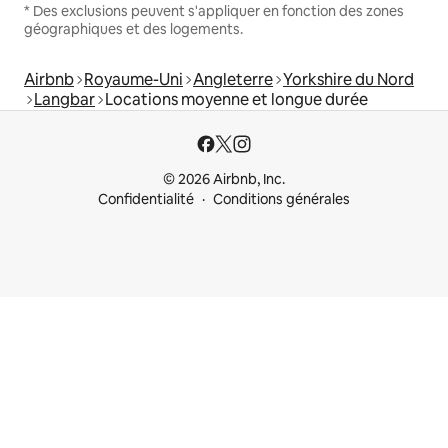
* Des exclusions peuvent s'appliquer en fonction des zones
géographiques et des logements.
Airbnb
Royaume-Uni
Angleterre
Yorkshire du Nord
Langbar
Locations moyenne et longue durée
© 2026 Airbnb, Inc.
Confidentialité
Conditions générales