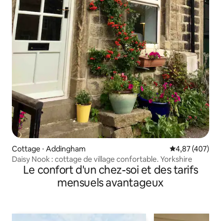
Cottage ⋅ Addingham
Évaluation moy
4,87 (407)
Daisy Nook : cottage de village confortable. Yorkshire
Le confort d'un chez-soi et des tarifs
mensuels avantageux