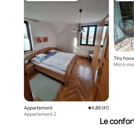
Tiny hous
Micro-ma
Appartement
Évaluation moyenne su
4,88 (41)
Appartement 2
Le confor