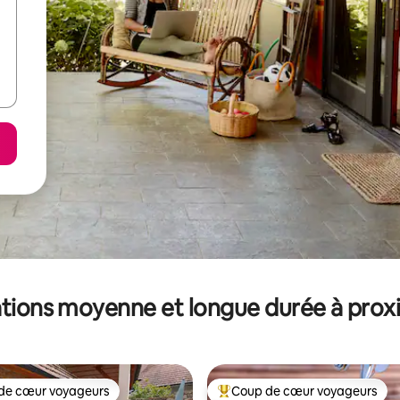
tions moyenne et longue durée à prox
de cœur voyageurs
Coup de cœur voyageurs
 cœur voyageurs les plus appréciés
Coups de cœur voyageurs les p