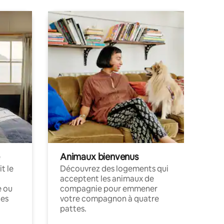
Animaux bienvenus
t le
Découvrez des logements qui
acceptent les animaux de
e ou
compagnie pour emmener
ces
votre compagnon à quatre
pattes.
.