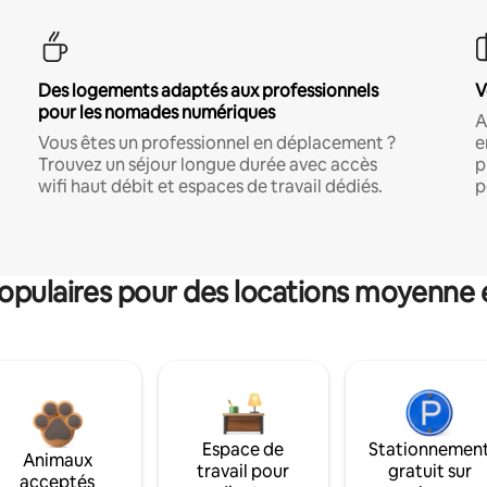
Des logements adaptés aux professionnels
V
pour les nomades numériques
A
Vous êtes un professionnel en déplacement ?
e
Trouvez un séjour longue durée avec accès
p
wifi haut débit et espaces de travail dédiés.
p
pulaires pour des locations moyenne 
Espace de
Stationnemen
Animaux
travail pour
gratuit sur
acceptés