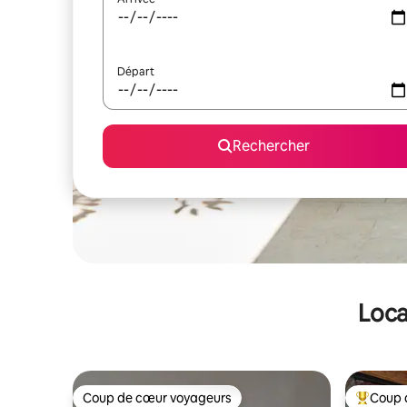
Départ
Rechercher
Loca
Coup de cœur voyageurs
Coup 
Coup de cœur voyageurs
Coups de