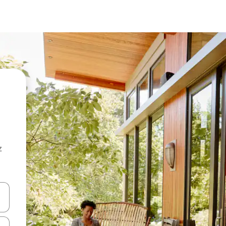
z
hes vers le haut et vers le bas pour les parcourir ou en appuyant et en fai