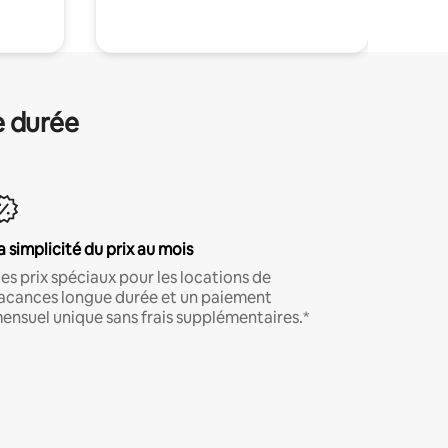
e durée
a simplicité du prix au mois
es prix spéciaux pour les locations de
acances longue durée et un paiement
ensuel unique sans frais supplémentaires.*