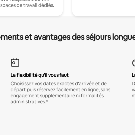
espaces de travail dédiés.
ments et avantages des séjours longu
La flexibilité qu'il vous faut
L
Choisissez vos dates exactes d'arrivée et de
D
départ puis réservez facilement en ligne, sans
v
engagement supplémentaire ni formalités
m
administratives.*