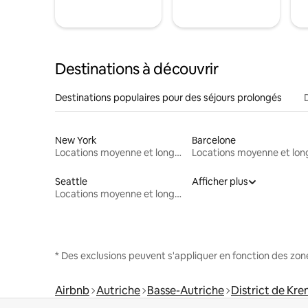
Destinations à découvrir
Destinations populaires pour des séjours prolongés
New York
Barcelone
Locations moyenne et longue durée
Seattle
Afficher plus
Locations moyenne et longue durée
* Des exclusions peuvent s'appliquer en fonction des zo
Airbnb
Autriche
Basse-Autriche
District de Kr