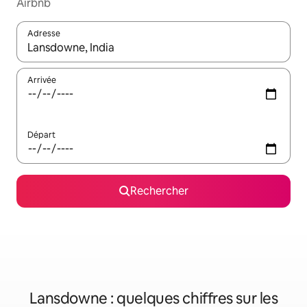
Airbnb
Adresse
Lorsque les résultats s'affichent, utilisez les flèches vers le hau
Arrivée
Départ
Rechercher
Lansdowne : quelques chiffres sur les