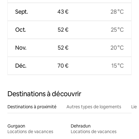
Sept.
43 €
28 °C
Oct.
52 €
25 °C
Nov.
52 €
20 °C
Déc.
70 €
15 °C
Destinations à découvrir
Destinations à proximité
Autres types de logements
Lie
Gurgaon
Dehradun
Locations de vacances
Locations de vacances