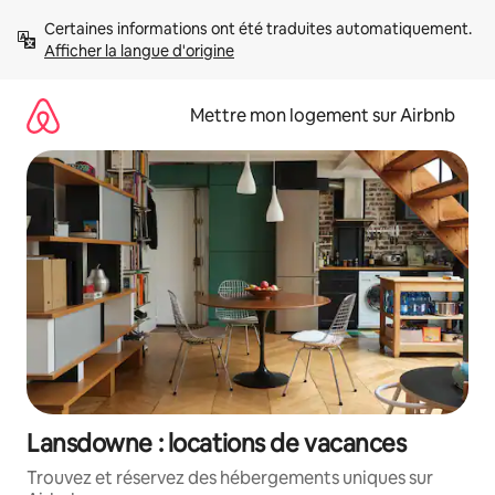
Aller
Certaines informations ont été traduites automatiquement. 
directement
Afficher la langue d'origine
au
contenu
Mettre mon logement sur Airbnb
Lansdowne : locations de vacances
Trouvez et réservez des hébergements uniques sur