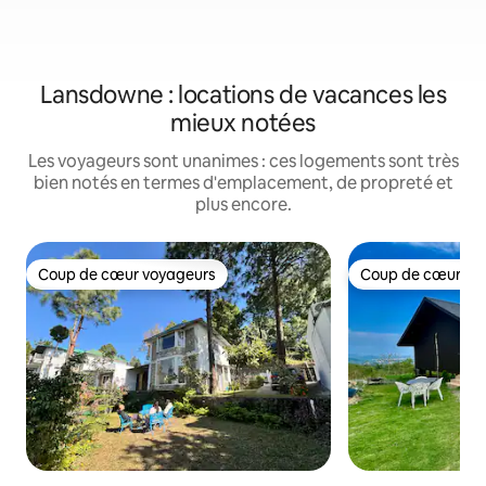
Lansdowne : locations de vacances les
mieux notées
Les voyageurs sont unanimes : ces logements sont très
bien notés en termes d'emplacement, de propreté et
plus encore.
Coup de cœur voyageurs
Coup de cœur vo
Coup de cœur voyageurs
Coup de cœur vo