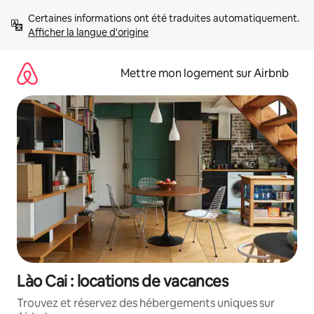
Aller
Certaines informations ont été traduites automatiquement. 
directement
Afficher la langue d'origine
au
contenu
Mettre mon logement sur Airbnb
Lào Cai : locations de vacances
Trouvez et réservez des hébergements uniques sur