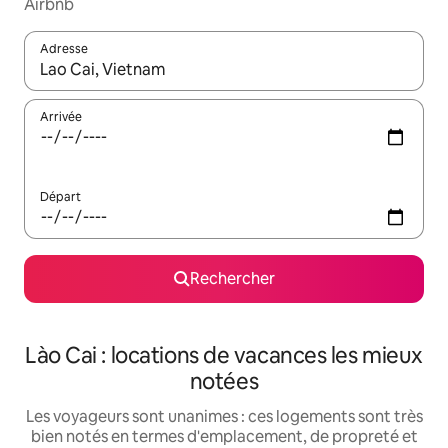
Airbnb
Adresse
Lorsque les résultats s'affichent, utilisez les flèches vers le hau
Arrivée
Départ
Rechercher
Lào Cai : locations de vacances les mieux
notées
Les voyageurs sont unanimes : ces logements sont très
bien notés en termes d'emplacement, de propreté et