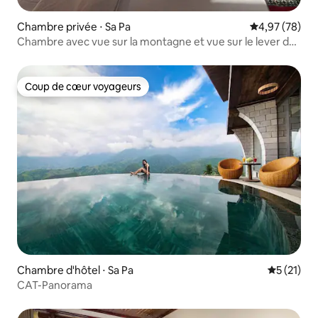
Chambre privée ⋅ Sa Pa
Évaluation mo
4,97 (78)
Chambre avec vue sur la montagne et vue sur le lever du
soleil
Coup de cœur voyageurs
Coup de cœur voyageurs
Chambre d'hôtel ⋅ Sa Pa
Évaluation
5 (21)
CAT-Panorama