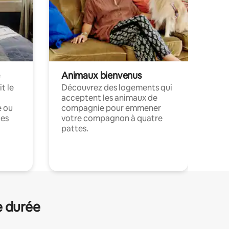
Animaux bienvenus
t le
Découvrez des logements qui
acceptent les animaux de
e ou
compagnie pour emmener
ces
votre compagnon à quatre
pattes.
.
e durée