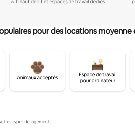
wifi haut débit et espaces de travail dédiés.
p
pulaires pour des locations moyenne 
Espace de travail
Animaux acceptés
pour ordinateur
Autres types de logements