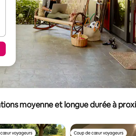
tions moyenne et longue durée à prox
 cœur voyageurs
Coup de cœur voyageurs
 cœur voyageurs
Coup de cœur voyageurs