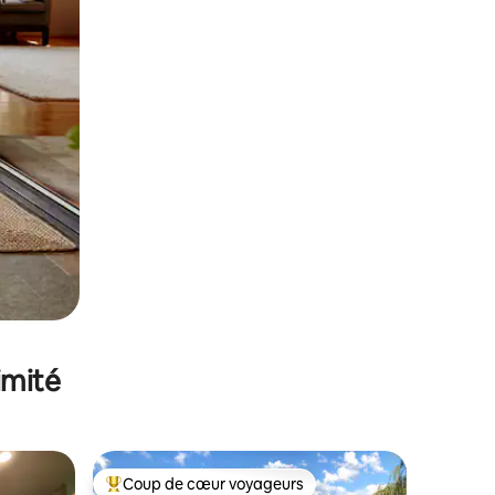
imité
Coup de cœur voyageurs
Coups de cœur voyageurs les plus appréciés