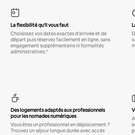
La flexibilité qu'il vous faut
L
Choisissez vos dates exactes d'arrivée et de
D
départ puis réservez facilement en ligne, sans
v
engagement supplémentaire ni formalités
m
administratives.*
Des logements adaptés aux professionnels
V
pour les nomades numériques
A
Vous êtes un professionnel en déplacement ?
e
Trouvez un séjour longue durée avec accès
p