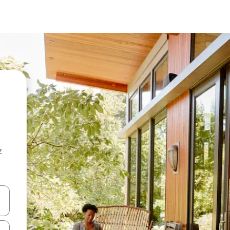
z
hes vers le haut et vers le bas pour les parcourir ou en appuyant et en fai