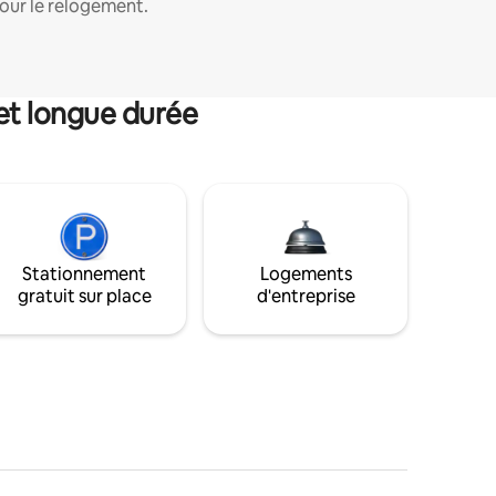
our le relogement.
et longue durée
Stationnement
Logements
gratuit sur place
d'entreprise