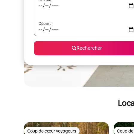
Départ
Rechercher
Loca
Coup de cœur voyageurs
Coup de
Coup de cœur voyageurs
Coup de