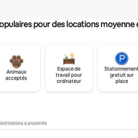
pulaires pour des locations moyenne 
Espace de
Stationnemen
Animaux
travail pour
gratuit sur
acceptés
ordinateur
place
Destinations à proximité