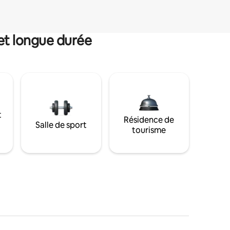
et longue durée
t
Résidence de
Salle de sport
tourisme