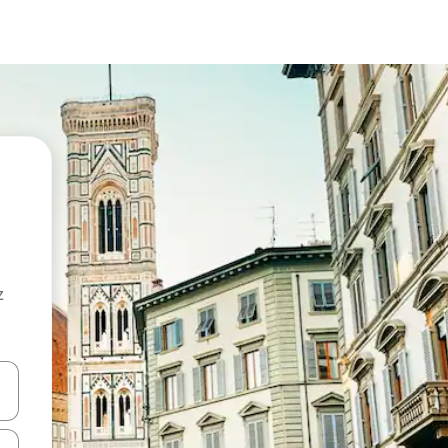
z
hes vers le haut et vers le bas pour les parcourir ou en appuyant et en fai