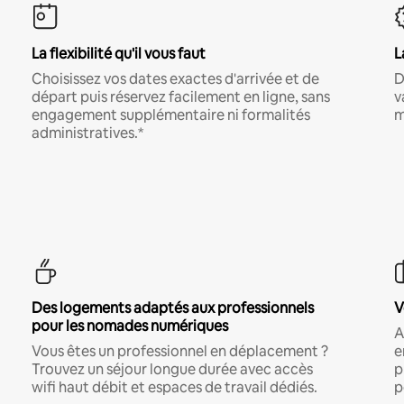
La flexibilité qu'il vous faut
L
Choisissez vos dates exactes d'arrivée et de
D
départ puis réservez facilement en ligne, sans
v
engagement supplémentaire ni formalités
m
administratives.*
Des logements adaptés aux professionnels
V
pour les nomades numériques
A
Vous êtes un professionnel en déplacement ?
e
Trouvez un séjour longue durée avec accès
p
wifi haut débit et espaces de travail dédiés.
p