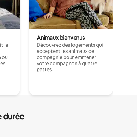
Animaux bienvenus
t le
Découvrez des logements qui
acceptent les animaux de
e ou
compagnie pour emmener
ces
votre compagnon à quatre
pattes.
.
e durée