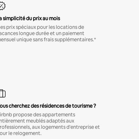
a simplicité du prix au mois
es prix spéciaux pour les locations de
acances longue durée et un paiement
ensuel unique sans frais supplémentaires.*
ous cherchez des résidences de tourisme ?
irbnb propose des appartements
ntièrement meublés adaptés aux
rofessionnels, aux logements d'entreprise et
our le relogement.