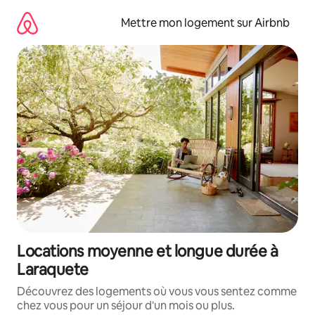
Aller
directement
Mettre mon logement sur Airbnb
au
contenu
Locations moyenne et longue durée à
Laraquete
Découvrez des logements où vous vous sentez comme
chez vous pour un séjour d'un mois ou plus.