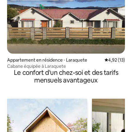
Appartement en résidence ⋅ Laraquete
Évaluation mo
4,92 (13)
Cabane équipée à Laraquete
Le confort d'un chez-soi et des tarifs
mensuels avantageux